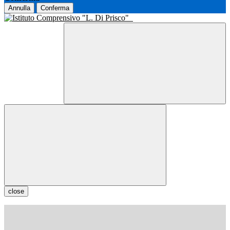
Annulla
Conferma
close