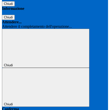
Chiudi
Informazione
Chiudi
Attendere...
Attendere il completamento dell'operazione...
Chiudi
Chiudi
Conferma