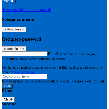
-
Entra con SPID
Entra con CIE
Seleziona utente
button close
×
Recupero password
button close
×
E-mail
Verrà inviato un messaggio
all'indirizzo indicato con le istruzioni necessarie.
Non hai una e-mail associata al nome utente? Effettua il reset della password
tramite la
Login Spaggiari
E-mail inviata, si prega di controllare la casella di posta elettronica!
Errore
Chiudi
Successo