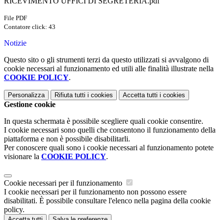
RICEVIMENTO UFFICI DI SEGRETERIA.pdf
File PDF
Contatore click: 43
Notizie
Questo sito o gli strumenti terzi da questo utilizzati si avvalgono di
cookie necessari al funzionamento ed utili alle finalità illustrate nella
COOKIE POLICY
.
Personalizza
Rifiuta tutti
i cookies
Accetta tutti
i cookies
Gestione cookie
In questa schermata è possibile scegliere quali cookie consentire.
I cookie necessari sono quelli che consentono il funzionamento della
piattaforma e non è possibile disabilitarli.
Per conoscere quali sono i cookie necessari al funzionamento potete
visionare la
COOKIE POLICY
.
Cookie necessari per il funzionamento
I cookie necessari per il funzionamento non possono essere
disabilitati. È possibile consultare l'elenco nella pagina della cookie
policy.
Accetta tutti
Salva le preferenze