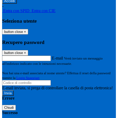
-
Entra con SPID
Entra con CIE
Seleziona utente
button close
×
Recupero password
button close
×
E-mail
Verrà inviato un messaggio
all'indirizzo indicato con le istruzioni necessarie.
Non hai una e-mail associata al nome utente? Effettua il reset della password
tramite la
Login Spaggiari
E-mail inviata, si prega di controllare la casella di posta elettronica!
Errore
Chiudi
Successo