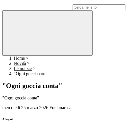
Campo di ricerca per le pagine del sito
Home
>
Novità
>
Le notizie
>
"Ogni goccia conta"
"Ogni goccia conta"
"Ogni goccia conta"
mercoledì 25 marzo 2026 Fontanarosa
Allegati