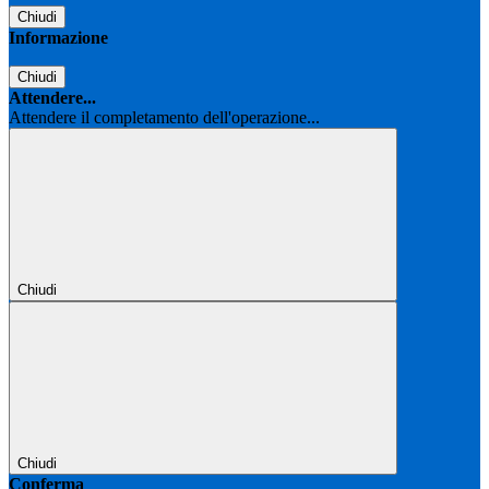
Chiudi
Informazione
Chiudi
Attendere...
Attendere il completamento dell'operazione...
Chiudi
Chiudi
Conferma