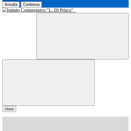
Annulla
Conferma
close