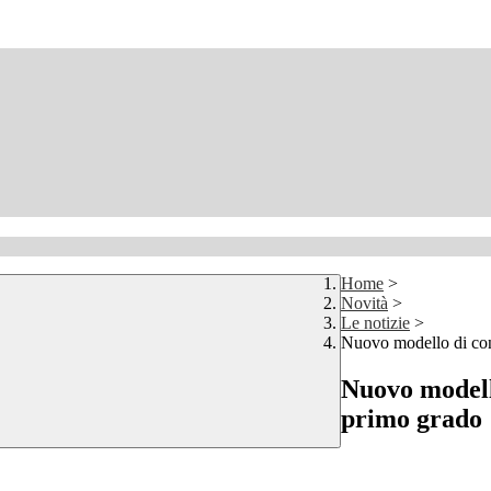
Home
>
Novità
>
Le notizie
>
Nuovo modello di con
Nuovo modello
primo grado