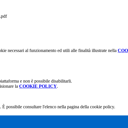
.pdf
kie necessari al funzionamento ed utili alle finalità illustrate nella
COO
attaforma e non è possibile disabilitarli.
isionare la
COOKIE POLICY
.
 È possibile consultare l'elenco nella pagina della cookie policy.