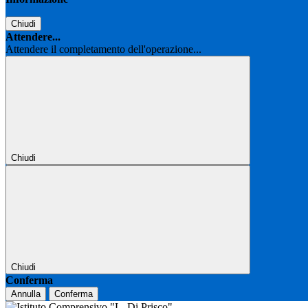
Chiudi
Attendere...
Attendere il completamento dell'operazione...
Chiudi
Chiudi
Conferma
Annulla
Conferma