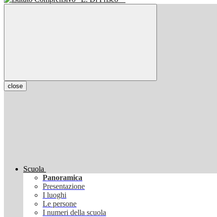
close
Scuola
Panoramica
Presentazione
I luoghi
Le persone
I numeri della scuola