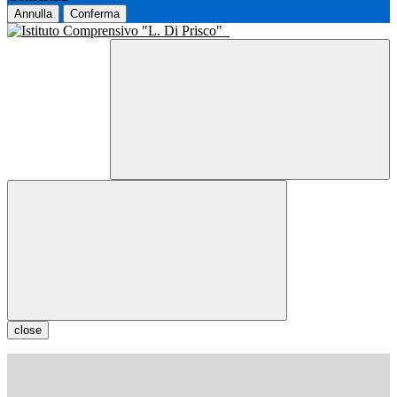
Annulla
Conferma
close