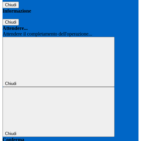
Chiudi
Informazione
Chiudi
Attendere...
Attendere il completamento dell'operazione...
Chiudi
Chiudi
Conferma