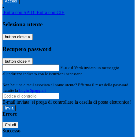
-
Entra con SPID
Entra con CIE
Seleziona utente
button close
×
Recupero password
button close
×
E-mail
Verrà inviato un messaggio
all'indirizzo indicato con le istruzioni necessarie.
Non hai una e-mail associata al nome utente? Effettua il reset della password
tramite la
Login Spaggiari
E-mail inviata, si prega di controllare la casella di posta elettronica!
Errore
Chiudi
Successo