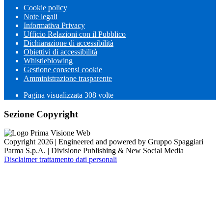
Cookie policy
Note legali
Informativa Privacy
Ufficio Relazioni con il Pubblico
Dichiarazione di accessibilità
Obiettivi di accessibilità
Whistleblowing
Gestione consensi cookie
Amministrazione trasparente
Pagina visualizzata
308
volte
Sezione Copyright
Copyright 2026 | Engineered and powered by Gruppo Spaggiari
Parma S.p.A. | Divisione Publishing & New Social Media
Disclaimer trattamento dati personali