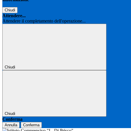
Chiudi
Attendere...
Attendere il completamento dell'operazione...
Chiudi
Chiudi
Conferma
Annulla
Conferma