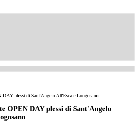
 DAY plessi di Sant'Angelo All'Esca e Luogosano
te OPEN DAY plessi di Sant'Angelo
uogosano