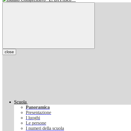
close
Scuola
Panoramica
Presentazione
I luoghi
Le persone
I numeri della scuola