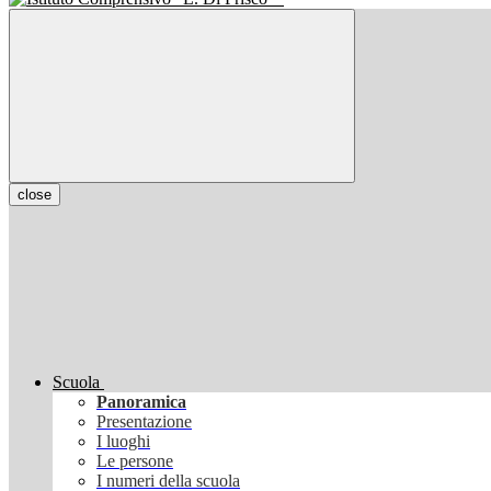
close
Scuola
Panoramica
Presentazione
I luoghi
Le persone
I numeri della scuola