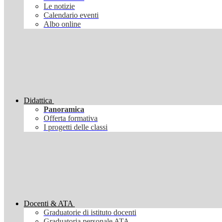
Le notizie
Calendario eventi
Albo online
Didattica
Panoramica
Offerta formativa
I progetti delle classi
Docenti & ATA
Graduatorie di istituto docenti
Graduatoria personale ATA