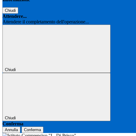
Chiudi
Attendere...
Attendere il completamento dell'operazione...
Chiudi
Chiudi
Conferma
Annulla
Conferma