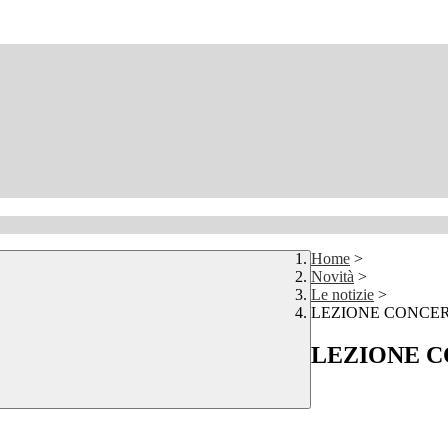
Home
>
Novità
>
Le notizie
>
LEZIONE CONCERTO 
LEZIONE CO