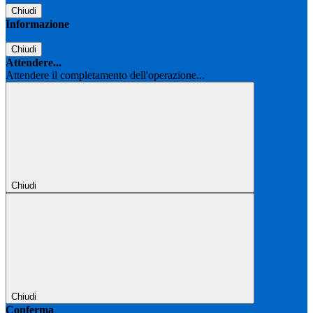
Chiudi
Informazione
Chiudi
Attendere...
Attendere il completamento dell'operazione...
Chiudi
Chiudi
Conferma