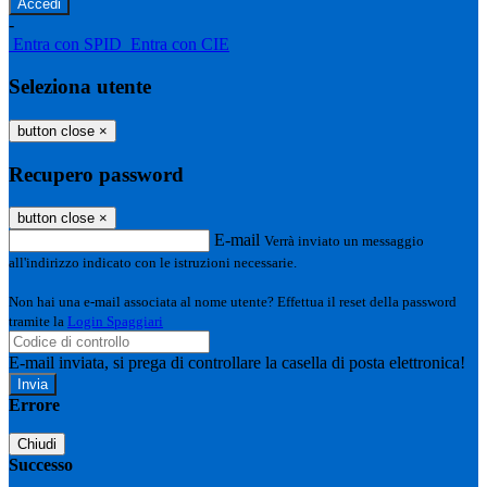
-
Entra con SPID
Entra con CIE
Seleziona utente
button close
×
Recupero password
button close
×
E-mail
Verrà inviato un messaggio
all'indirizzo indicato con le istruzioni necessarie.
Non hai una e-mail associata al nome utente? Effettua il reset della password
tramite la
Login Spaggiari
E-mail inviata, si prega di controllare la casella di posta elettronica!
Errore
Chiudi
Successo