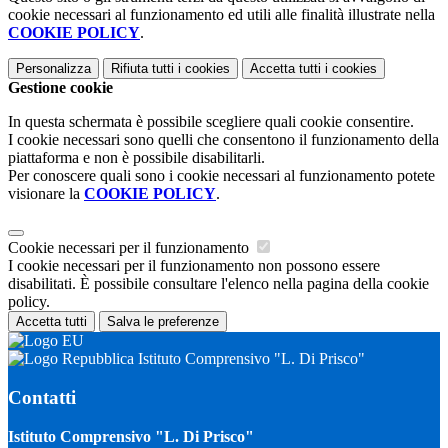
cookie necessari al funzionamento ed utili alle finalità illustrate nella
COOKIE POLICY
.
Personalizza
Rifiuta tutti
i cookies
Accetta tutti
i cookies
Gestione cookie
In questa schermata è possibile scegliere quali cookie consentire.
I cookie necessari sono quelli che consentono il funzionamento della
piattaforma e non è possibile disabilitarli.
Per conoscere quali sono i cookie necessari al funzionamento potete
visionare la
COOKIE POLICY
.
Cookie necessari per il funzionamento
I cookie necessari per il funzionamento non possono essere
disabilitati. È possibile consultare l'elenco nella pagina della cookie
policy.
Accetta tutti
Salva le preferenze
Istituto Comprensivo "L. Di Prisco"
Contatti
Istituto Comprensivo "L. Di Prisco"