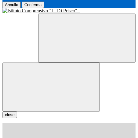
Annulla
Conferma
close