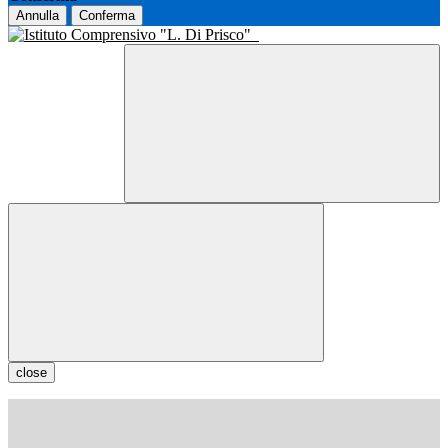
Annulla
Conferma
close