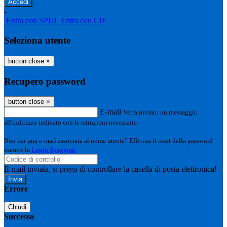
-
Entra con SPID
Entra con CIE
Seleziona utente
button close
×
Recupero password
button close
×
E-mail
Verrà inviato un messaggio
all'indirizzo indicato con le istruzioni necessarie.
Non hai una e-mail associata al nome utente? Effettua il reset della password
tramite la
Login Spaggiari
E-mail inviata, si prega di controllare la casella di posta elettronica!
Errore
Chiudi
Successo