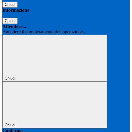
Chiudi
Informazione
Chiudi
Attendere...
Attendere il completamento dell'operazione...
Chiudi
Chiudi
Conferma