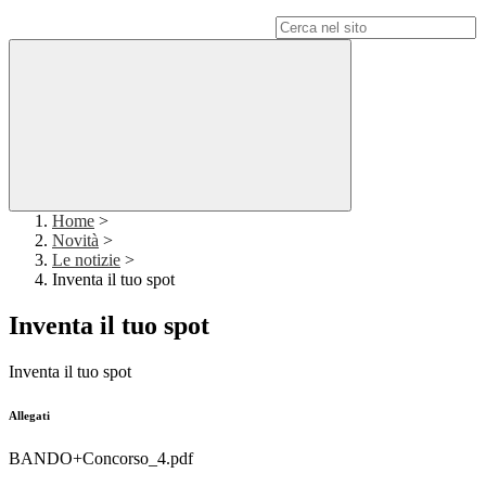
Campo di ricerca per le pagine del sito
Home
>
Novità
>
Le notizie
>
Inventa il tuo spot
Inventa il tuo spot
Inventa il tuo spot
Allegati
BANDO+Concorso_4.pdf