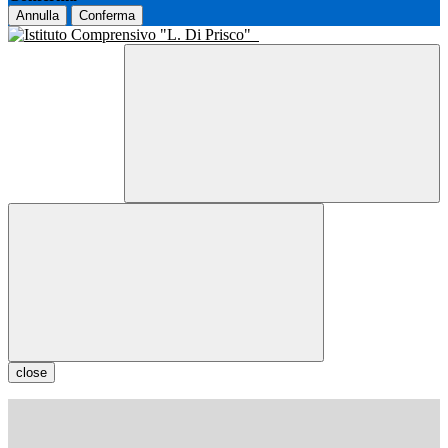
Annulla
Conferma
close