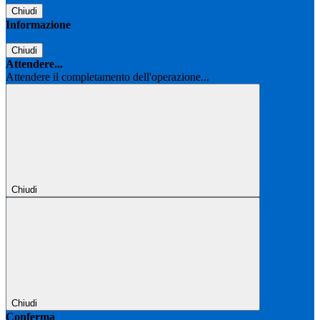
Chiudi
Informazione
Chiudi
Attendere...
Attendere il completamento dell'operazione...
Chiudi
Chiudi
Conferma