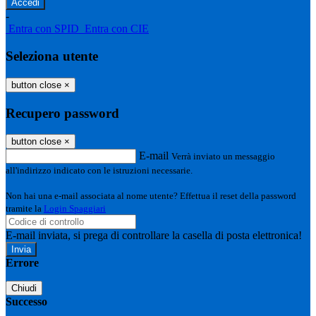
-
Entra con SPID
Entra con CIE
Seleziona utente
button close
×
Recupero password
button close
×
E-mail
Verrà inviato un messaggio
all'indirizzo indicato con le istruzioni necessarie.
Non hai una e-mail associata al nome utente? Effettua il reset della password
tramite la
Login Spaggiari
E-mail inviata, si prega di controllare la casella di posta elettronica!
Errore
Chiudi
Successo