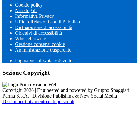
Cookie policy
Note legali
Informativa Privacy
Ufficio Relazioni con il Pubblico
Dichiarazione di accessibilità
Obiettivi di accessibilità
Whistleblowing
Gestione consensi cookie
Amministrazione trasparente
Pagina visualizzata
566
volte
Sezione Copyright
Copyright 2026 | Engineered and powered by Gruppo Spaggiari
Parma S.p.A. | Divisione Publishing & New Social Media
Disclaimer trattamento dati personali