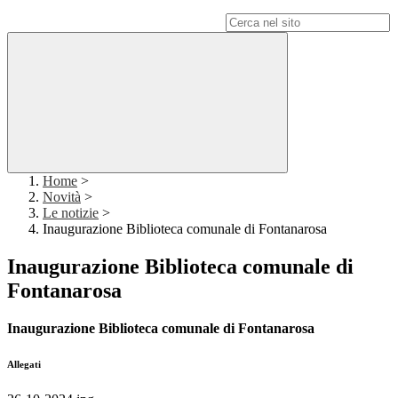
Campo di ricerca per le pagine del sito
Home
>
Novità
>
Le notizie
>
Inaugurazione Biblioteca comunale di Fontanarosa
Inaugurazione Biblioteca comunale di
Fontanarosa
Inaugurazione Biblioteca comunale di Fontanarosa
Allegati