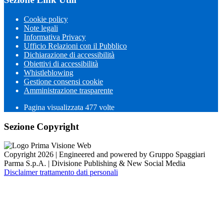
Cookie policy
Note legali
Informativa Privacy
Ufficio Relazioni con il Pubblico
Dichiarazione di accessibilità
Obiettivi di accessibilità
Whistleblowing
Gestione consensi cookie
Amministrazione trasparente
Pagina visualizzata
477
volte
Sezione Copyright
Copyright 2026 | Engineered and powered by Gruppo Spaggiari
Parma S.p.A. | Divisione Publishing & New Social Media
Disclaimer trattamento dati personali