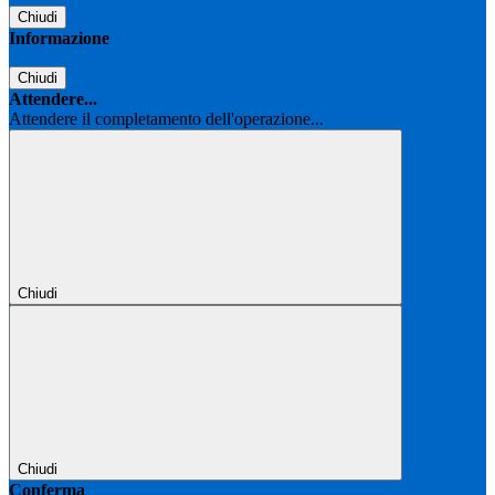
Chiudi
Informazione
Chiudi
Attendere...
Attendere il completamento dell'operazione...
Chiudi
Chiudi
Conferma