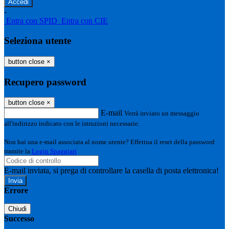
-
Entra con SPID
Entra con CIE
Seleziona utente
button close
×
Recupero password
button close
×
E-mail
Verrà inviato un messaggio
all'indirizzo indicato con le istruzioni necessarie.
Non hai una e-mail associata al nome utente? Effettua il reset della password
tramite la
Login Spaggiari
E-mail inviata, si prega di controllare la casella di posta elettronica!
Errore
Chiudi
Successo