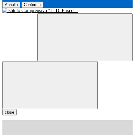
Annulla
Conferma
close