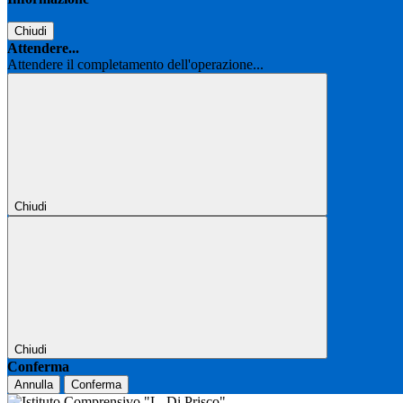
Chiudi
Attendere...
Attendere il completamento dell'operazione...
Chiudi
Chiudi
Conferma
Annulla
Conferma