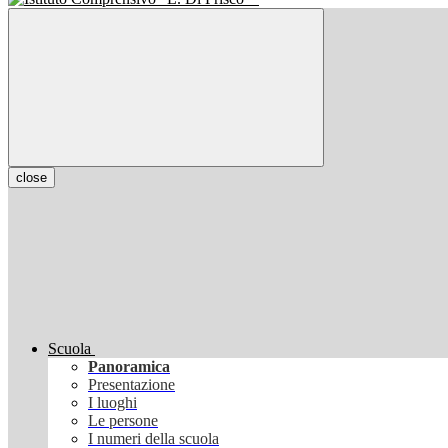
close
Scuola
Panoramica
Presentazione
I luoghi
Le persone
I numeri della scuola