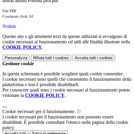
anima alunni Polonia prot.pdf
File PDF
Contatore click: 61
Notizie
Questo sito o gli strumenti terzi da questo utilizzati si avvalgono di
cookie necessari al funzionamento ed utili alle finalità illustrate nella
COOKIE POLICY
.
Personalizza
Rifiuta tutti
i cookies
Accetta tutti
i cookies
Gestione cookie
In questa schermata è possibile scegliere quali cookie consentire.
I cookie necessari sono quelli che consentono il funzionamento della
piattaforma e non è possibile disabilitarli.
Per conoscere quali sono i cookie necessari al funzionamento potete
visionare la
COOKIE POLICY
.
Cookie necessari per il funzionamento
I cookie necessari per il funzionamento non possono essere
disabilitati. È possibile consultare l'elenco nella pagina della cookie
policy.
Accetta tutti
Salva le preferenze