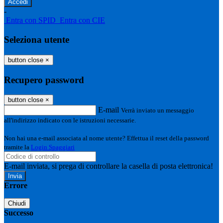
-
Entra con SPID
Entra con CIE
Seleziona utente
button close
×
Recupero password
button close
×
E-mail
Verrà inviato un messaggio
all'indirizzo indicato con le istruzioni necessarie.
Non hai una e-mail associata al nome utente? Effettua il reset della password
tramite la
Login Spaggiari
E-mail inviata, si prega di controllare la casella di posta elettronica!
Errore
Chiudi
Successo