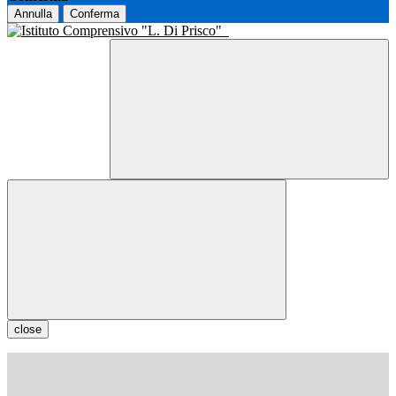
Annulla
Conferma
close