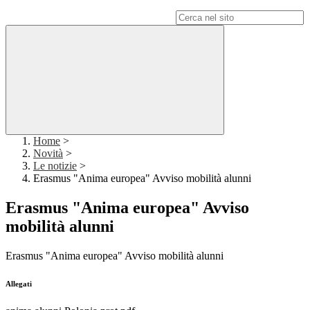
Campo di ricerca per le pagine del sito
Home
>
Novità
>
Le notizie
>
Erasmus "Anima europea" Avviso mobilità alunni
Erasmus "Anima europea" Avviso
mobilità alunni
Erasmus "Anima europea" Avviso mobilità alunni
Allegati