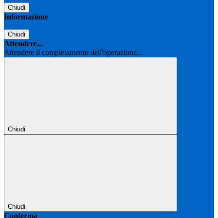
Chiudi
Informazione
Chiudi
Attendere...
Attendere il completamento dell'operazione...
Chiudi
Chiudi
Conferma