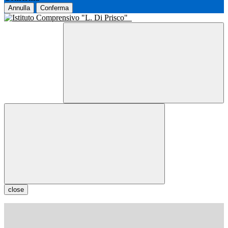
Annulla
Conferma
close