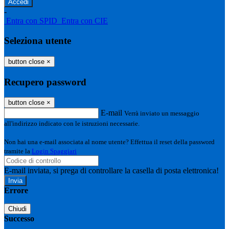
-
Entra con SPID
Entra con CIE
Seleziona utente
button close
×
Recupero password
button close
×
E-mail
Verrà inviato un messaggio
all'indirizzo indicato con le istruzioni necessarie.
Non hai una e-mail associata al nome utente? Effettua il reset della password
tramite la
Login Spaggiari
E-mail inviata, si prega di controllare la casella di posta elettronica!
Errore
Chiudi
Successo