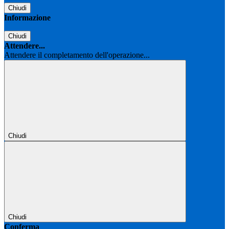
Chiudi
Informazione
Chiudi
Attendere...
Attendere il completamento dell'operazione...
Chiudi
Chiudi
Conferma