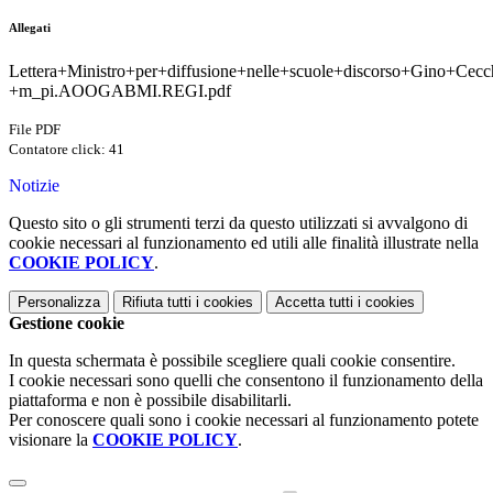
Allegati
Lettera+Ministro+per+diffusione+nelle+scuole+discorso+Gino+Cecch
+m_pi.AOOGABMI.REGI.pdf
File PDF
Contatore click: 41
Notizie
Questo sito o gli strumenti terzi da questo utilizzati si avvalgono di
cookie necessari al funzionamento ed utili alle finalità illustrate nella
COOKIE POLICY
.
Personalizza
Rifiuta tutti
i cookies
Accetta tutti
i cookies
Gestione cookie
In questa schermata è possibile scegliere quali cookie consentire.
I cookie necessari sono quelli che consentono il funzionamento della
piattaforma e non è possibile disabilitarli.
Per conoscere quali sono i cookie necessari al funzionamento potete
visionare la
COOKIE POLICY
.