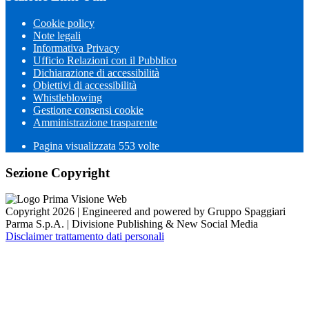
Cookie policy
Note legali
Informativa Privacy
Ufficio Relazioni con il Pubblico
Dichiarazione di accessibilità
Obiettivi di accessibilità
Whistleblowing
Gestione consensi cookie
Amministrazione trasparente
Pagina visualizzata
553
volte
Sezione Copyright
Copyright 2026 | Engineered and powered by Gruppo Spaggiari
Parma S.p.A. | Divisione Publishing & New Social Media
Disclaimer trattamento dati personali