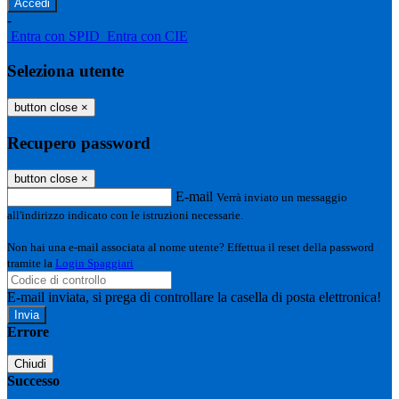
-
Entra con SPID
Entra con CIE
Seleziona utente
button close
×
Recupero password
button close
×
E-mail
Verrà inviato un messaggio
all'indirizzo indicato con le istruzioni necessarie.
Non hai una e-mail associata al nome utente? Effettua il reset della password
tramite la
Login Spaggiari
E-mail inviata, si prega di controllare la casella di posta elettronica!
Errore
Chiudi
Successo