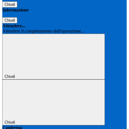
Chiudi
Informazione
Chiudi
Attendere...
Attendere il completamento dell'operazione...
Chiudi
Chiudi
Conferma