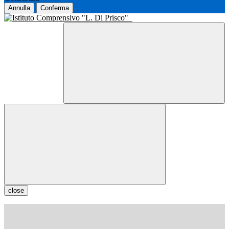
Annulla
Conferma
close