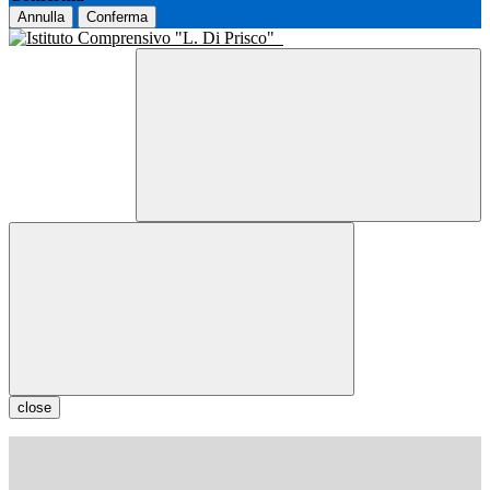
Annulla
Conferma
close