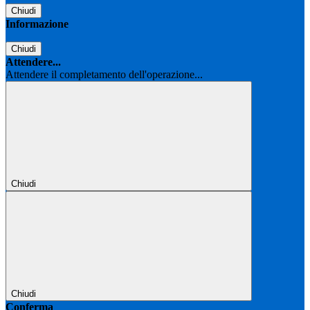
Chiudi
Informazione
Chiudi
Attendere...
Attendere il completamento dell'operazione...
Chiudi
Chiudi
Conferma