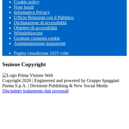
Cookie policy
Note legali
Informativa Privacy
Ufficio Relazioni con il Pubblico
Dichiarazione di accessibilità
Obiettivi di accessibilità
Whistleblowing
Gestione consensi cookie
Amministrazione trasparente
Pagina visualizzata
1025
volte
Sezione Copyright
Copyright 2026 | Engineered and powered by Gruppo Spaggiari
Parma S.p.A. | Divisione Publishing & New Social Media
Disclaimer trattamento dati personali