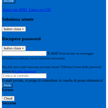
-
Entra con SPID
Entra con CIE
Seleziona utente
button close
×
Recupero password
button close
×
E-mail
Verrà inviato un messaggio
all'indirizzo indicato con le istruzioni necessarie.
Non hai una e-mail associata al nome utente? Effettua il reset della password
tramite la
Login Spaggiari
E-mail inviata, si prega di controllare la casella di posta elettronica!
Errore
Chiudi
Successo