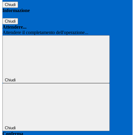
Chiudi
Informazione
Chiudi
Attendere...
Attendere il completamento dell'operazione...
Chiudi
Chiudi
Conferma