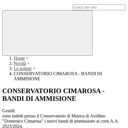
Campo di ricerca per le pagine del sito
Home
>
Novità
>
Le notizie
>
CONSERVATORIO CIMAROSA - BANDI DI
AMMISIONE
CONSERVATORIO CIMAROSA -
BANDI DI AMMISIONE
Gentili
sono indetti presso il Conservatorio di Musica di Avellino
"Domenico Cimarosa" i nuovi bandi di ammissione ai corsi A.A.
2023/2024.