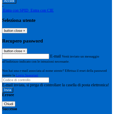
-
Entra con SPID
Entra con CIE
Seleziona utente
button close
×
Recupero password
button close
×
E-mail
Verrà inviato un messaggio
all'indirizzo indicato con le istruzioni necessarie.
Non hai una e-mail associata al nome utente? Effettua il reset della password
tramite la
Login Spaggiari
E-mail inviata, si prega di controllare la casella di posta elettronica!
Errore
Chiudi
Successo