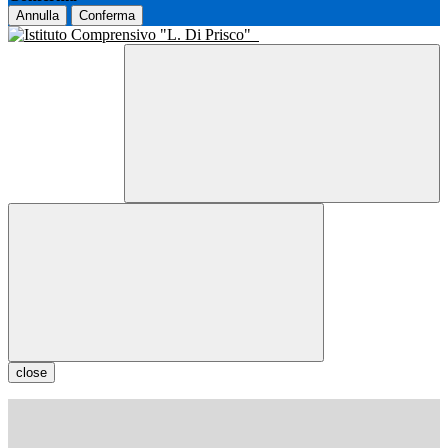
Annulla
Conferma
close