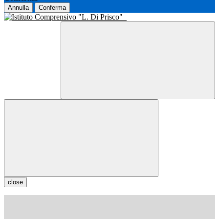
Annulla
Conferma
close