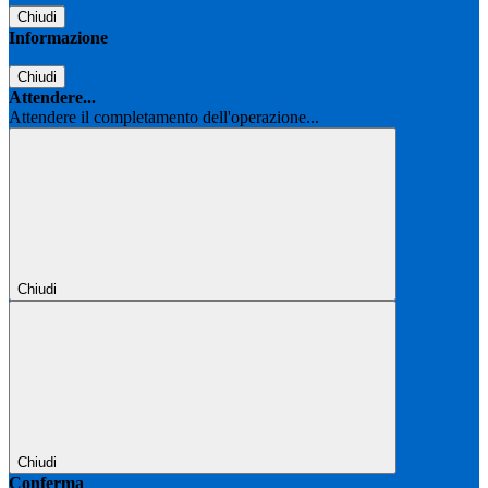
Chiudi
Informazione
Chiudi
Attendere...
Attendere il completamento dell'operazione...
Chiudi
Chiudi
Conferma