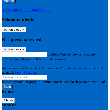
-
Entra con SPID
Entra con CIE
Seleziona utente
button close
×
Recupero password
button close
×
E-mail
Verrà inviato un messaggio
all'indirizzo indicato con le istruzioni necessarie.
Non hai una e-mail associata al nome utente? Effettua il reset della password
tramite la
Login Spaggiari
E-mail inviata, si prega di controllare la casella di posta elettronica!
Errore
Chiudi
Successo