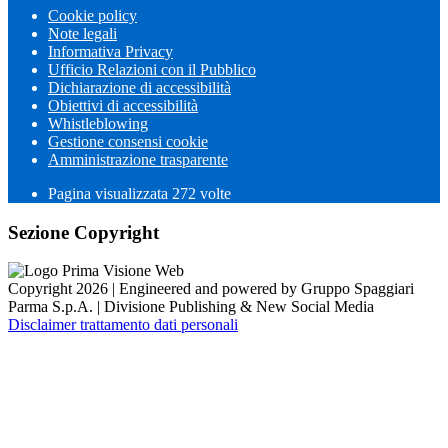
Cookie policy
Note legali
Informativa Privacy
Ufficio Relazioni con il Pubblico
Dichiarazione di accessibilità
Obiettivi di accessibilità
Whistleblowing
Gestione consensi cookie
Amministrazione trasparente
Pagina visualizzata
272
volte
Sezione Copyright
Copyright 2026 | Engineered and powered by Gruppo Spaggiari
Parma S.p.A. | Divisione Publishing & New Social Media
Disclaimer trattamento dati personali