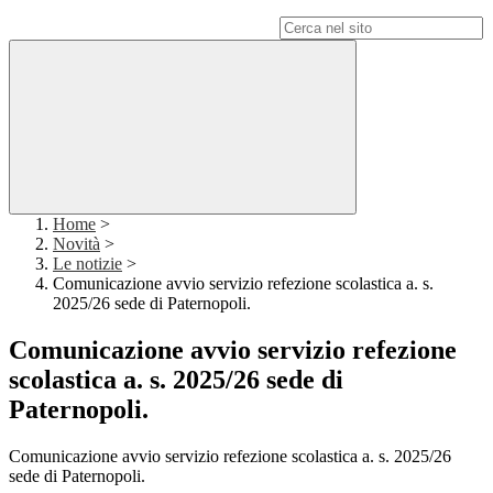
Campo di ricerca per le pagine del sito
Home
>
Novità
>
Le notizie
>
Comunicazione avvio servizio refezione scolastica a. s.
2025/26 sede di Paternopoli.
Comunicazione avvio servizio refezione
scolastica a. s. 2025/26 sede di
Paternopoli.
Comunicazione avvio servizio refezione scolastica a. s. 2025/26
sede di Paternopoli.