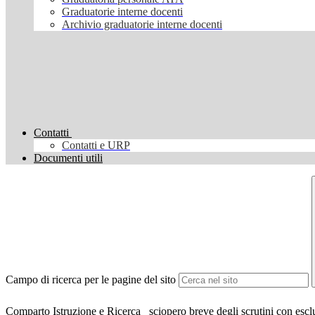
Graduatorie interne docenti
Archivio graduatorie interne docenti
Contatti
Contatti e URP
Documenti utili
Campo di ricerca per le pagine del sito
Comparto Istruzione e Ricerca_ sciopero breve degli scrutini con esclus