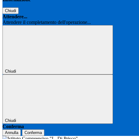
Chiudi
Attendere...
Attendere il completamento dell'operazione...
Chiudi
Chiudi
Conferma
Annulla
Conferma