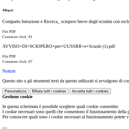
Allegati
Comparto Istruzione e Ricerca_ sciopero breve degli scrutini con esclus
File PDF
Contatore click: 81
AVVISO+DI+SCIOPERO+per+UUSSRR+e+Scuole (1).pdf
File PDF
Contatore click: 67
Notizie
Questo sito o gli strumenti terzi da questo utilizzati si avvalgono di coo
Personalizza
Rifiuta tutti
i cookies
Accetta tutti
i cookies
Gestione cookie
In questa schermata è possibile scegliere quali cookie consentire.
I cookie necessari sono quelli che consentono il funzionamento della pi
Per conoscere quali sono i cookie necessari al funzionamento potete v