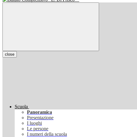
close
Scuola
Panoramica
Presentazione
I luoghi
Le persone
I numeri della scuola