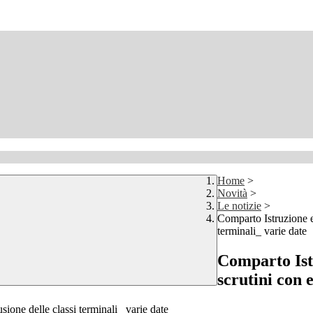
Home
>
Novità
>
Le notizie
>
Comparto Istruzione e
terminali_ varie date
Comparto Ist
scrutini con 
ione delle classi terminali_ varie date