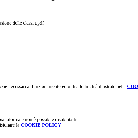
ione delle classi t.pdf
kie necessari al funzionamento ed utili alle finalità illustrate nella
COO
attaforma e non è possibile disabilitarli.
isionare la
COOKIE POLICY
.