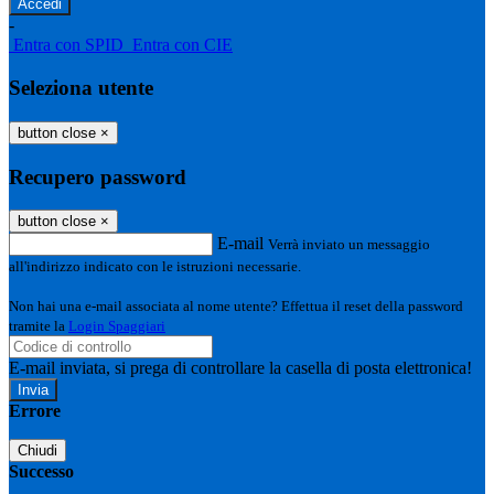
-
Entra con SPID
Entra con CIE
Seleziona utente
button close
×
Recupero password
button close
×
E-mail
Verrà inviato un messaggio
all'indirizzo indicato con le istruzioni necessarie.
Non hai una e-mail associata al nome utente? Effettua il reset della password
tramite la
Login Spaggiari
E-mail inviata, si prega di controllare la casella di posta elettronica!
Errore
Chiudi
Successo