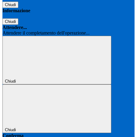
Chiudi
Informazione
Chiudi
Attendere...
Attendere il completamento dell'operazione...
Chiudi
Chiudi
Conferma