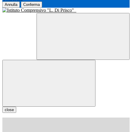
Annulla
Conferma
close