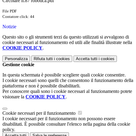
Circolare n.87 robotica.pdf
File PDF
Contatore click: 44
Notizie
Questo sito o gli strumenti terzi da questo utilizzati si avvalgono di
cookie necessari al funzionamento ed utili alle finalità illustrate nella
COOKIE POLICY
.
Personalizza
Rifiuta tutti
i cookies
Accetta tutti
i cookies
Gestione cookie
In questa schermata è possibile scegliere quali cookie consentire.
I cookie necessari sono quelli che consentono il funzionamento della
piattaforma e non è possibile disabilitarli.
Per conoscere quali sono i cookie necessari al funzionamento potete
visionare la
COOKIE POLICY
.
Cookie necessari per il funzionamento
I cookie necessari per il funzionamento non possono essere
disabilitati. È possibile consultare l'elenco nella pagina della cookie
policy.
Accetta tutti
Salva le preferenze