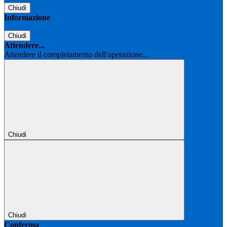
Chiudi
Informazione
Chiudi
Attendere...
Attendere il completamento dell'operazione...
Chiudi
Chiudi
Conferma