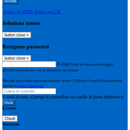
-
Entra con SPID
Entra con CIE
Seleziona utente
button close
×
Recupero password
button close
×
E-mail
Verrà inviato un messaggio
all'indirizzo indicato con le istruzioni necessarie.
Non hai una e-mail associata al nome utente? Effettua il reset della password
tramite la
Login Spaggiari
E-mail inviata, si prega di controllare la casella di posta elettronica!
Errore
Chiudi
Successo