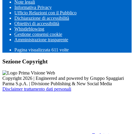
Note legali
Informativa Privacy
Ufficio Relazioni con il Pubblico
Dichiarazione di accessibilità
Obiettivi di accessibilità
Whistleblowing
Gestione consensi cookie
Amministrazione trasparente
Pagina visualizzata
611
volte
Sezione Copyright
Copyright 2026 | Engineered and powered by Gruppo Spaggiari
Parma S.p.A. | Divisione Publishing & New Social Media
Disclaimer trattamento dati personali