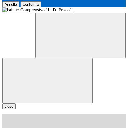
Annulla
Conferma
close