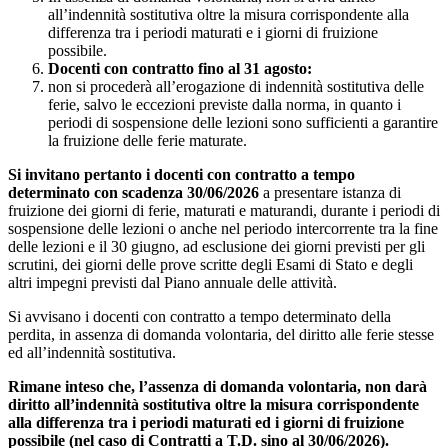
all’indennità sostitutiva oltre la misura corrispondente alla
differenza tra i periodi maturati e i giorni di fruizione
possibile.
Docenti con contratto fino al 31 agosto:
non si procederà all’erogazione di indennità sostitutiva delle
ferie, salvo le eccezioni previste dalla norma, in quanto i
periodi di sospensione delle lezioni sono sufficienti a garantire
la fruizione delle ferie maturate.
Si invitano pertanto i docenti con contratto a tempo
determinato con scadenza 30/06/2026
a presentare istanza di
fruizione dei giorni di ferie, maturati e maturandi, durante i periodi di
sospensione delle lezioni o anche nel periodo intercorrente tra la fine
delle lezioni e il 30 giugno, ad esclusione dei giorni previsti per gli
scrutini, dei giorni delle prove scritte degli Esami di Stato e degli
altri impegni previsti dal Piano annuale delle attività.
Si avvisano i docenti con contratto a tempo determinato della
perdita, in assenza di domanda volontaria, del diritto alle ferie stesse
ed all’indennità sostitutiva.
Rimane inteso che, l’assenza di domanda volontaria, non darà
diritto all’indennità sostitutiva oltre la misura corrispondente
alla differenza tra i periodi maturati ed i giorni di fruizione
possibile (nel caso di Contratti a T.D. sino al 30/06/2026).