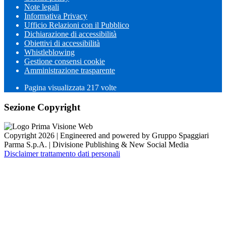
Note legali
Informativa Privacy
Ufficio Relazioni con il Pubblico
Dichiarazione di accessibilità
Obiettivi di accessibilità
Whistleblowing
Gestione consensi cookie
Amministrazione trasparente
Pagina visualizzata
217
volte
Sezione Copyright
Copyright 2026 | Engineered and powered by Gruppo Spaggiari
Parma S.p.A. | Divisione Publishing & New Social Media
Disclaimer trattamento dati personali