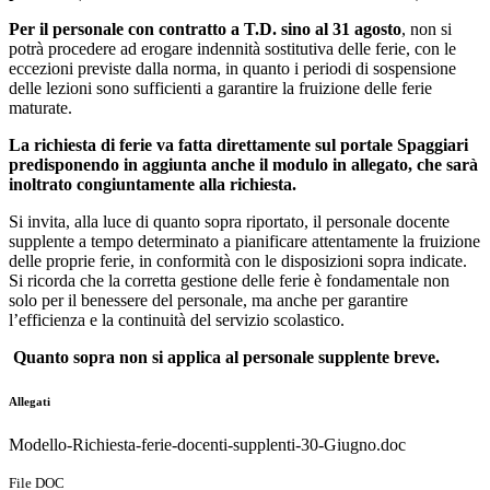
Per il personale con contratto a T.D. sino al 31 agosto
, non si
potrà procedere ad erogare indennità sostitutiva delle ferie, con le
eccezioni previste dalla norma, in quanto i periodi di sospensione
delle lezioni sono sufficienti a garantire la fruizione delle ferie
maturate.
La richiesta di ferie va fatta direttamente sul portale Spaggiari
predisponendo in aggiunta anche il modulo in allegato, che sarà
inoltrato congiuntamente alla richiesta.
Si invita, alla luce di quanto sopra riportato, il personale docente
supplente a tempo determinato a pianificare attentamente la fruizione
delle proprie ferie, in conformità con le disposizioni sopra indicate.
Si ricorda che la corretta gestione delle ferie è fondamentale non
solo per il benessere del personale, ma anche per garantire
l’efficienza e la continuità del servizio scolastico.
Quanto sopra non si applica al personale supplente breve.
Allegati
Modello-Richiesta-ferie-docenti-supplenti-30-Giugno.doc
File DOC