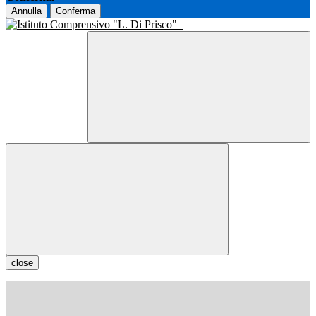
Annulla
Conferma
close