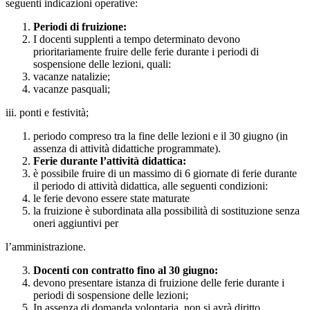
seguenti indicazioni operative:
Periodi di fruizione:
I docenti supplenti a tempo determinato devono
prioritariamente fruire delle ferie durante i periodi di
sospensione delle lezioni, quali:
vacanze natalizie;
vacanze pasquali;
iii. ponti e festività;
periodo compreso tra la fine delle lezioni e il 30 giugno (in
assenza di attività didattiche programmate).
Ferie durante l’attività didattica:
è possibile fruire di un massimo di 6 giornate di ferie durante
il periodo di attività didattica, alle seguenti condizioni:
le ferie devono essere state maturate
la fruizione è subordinata alla possibilità di sostituzione senza
oneri aggiuntivi per
l’amministrazione.
Docenti con contratto fino al 30 giugno:
devono presentare istanza di fruizione delle ferie durante i
periodi di sospensione delle lezioni;
In assenza di domanda volontaria, non si avrà diritto