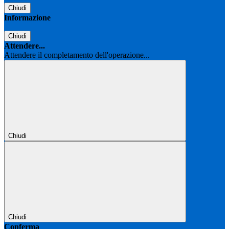
Chiudi
Informazione
Chiudi
Attendere...
Attendere il completamento dell'operazione...
Chiudi
Chiudi
Conferma