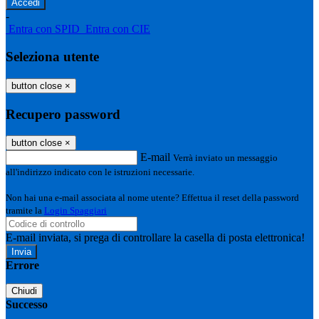
-
Entra con SPID
Entra con CIE
Seleziona utente
button close
×
Recupero password
button close
×
E-mail
Verrà inviato un messaggio
all'indirizzo indicato con le istruzioni necessarie.
Non hai una e-mail associata al nome utente? Effettua il reset della password
tramite la
Login Spaggiari
E-mail inviata, si prega di controllare la casella di posta elettronica!
Errore
Chiudi
Successo