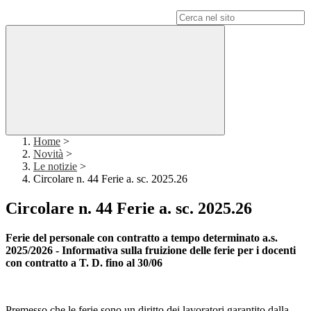
Campo di ricerca per le pagine del sito
Home
>
Novità
>
Le notizie
>
Circolare n. 44 Ferie a. sc. 2025.26
Circolare n. 44 Ferie a. sc. 2025.26
Ferie del personale con contratto a tempo determinato a.s.
2025/2026 - Informativa sulla fruizione delle ferie per i docenti
con contratto a T. D. fino al 30/06
Premesso che le ferie sono un diritto dei lavoratori garantito dalla