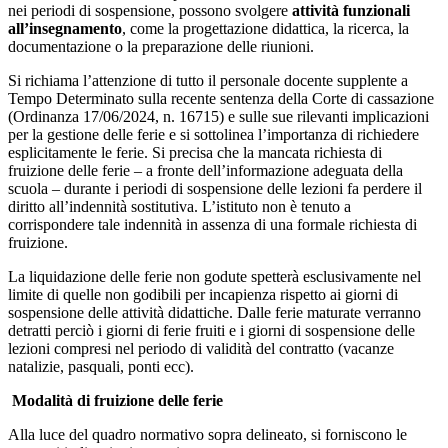
nei periodi di sospensione, possono svolgere
attività funzionali
all’insegnamento
, come la progettazione didattica, la ricerca, la
documentazione o la preparazione delle riunioni.
Si richiama l’attenzione di tutto il personale docente supplente a
Tempo Determinato sulla recente sentenza della Corte di cassazione
(Ordinanza 17/06/2024, n. 16715) e sulle sue rilevanti implicazioni
per la gestione delle ferie e si sottolinea l’importanza di richiedere
esplicitamente le ferie. Si precisa che la mancata richiesta di
fruizione delle ferie – a fronte dell’informazione adeguata della
scuola – durante i periodi di sospensione delle lezioni fa perdere il
diritto all’indennità sostitutiva. L’istituto non è tenuto a
corrispondere tale indennità in assenza di una formale richiesta di
fruizione.
La liquidazione delle ferie non godute spetterà esclusivamente nel
limite di quelle non godibili per incapienza rispetto ai giorni di
sospensione delle attività didattiche. Dalle ferie maturate verranno
detratti perciò i giorni di ferie fruiti e i giorni di sospensione delle
lezioni compresi nel periodo di validità del contratto (vacanze
natalizie, pasquali, ponti ecc).
Modalità di fruizione delle ferie
Alla luce del quadro normativo sopra delineato, si forniscono le