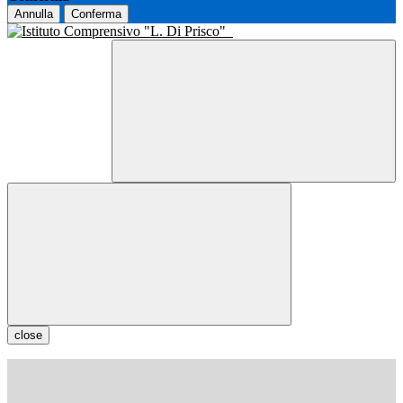
Annulla
Conferma
close