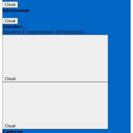
Chiudi
Informazione
Chiudi
Attendere...
Attendere il completamento dell'operazione...
Chiudi
Chiudi
Conferma