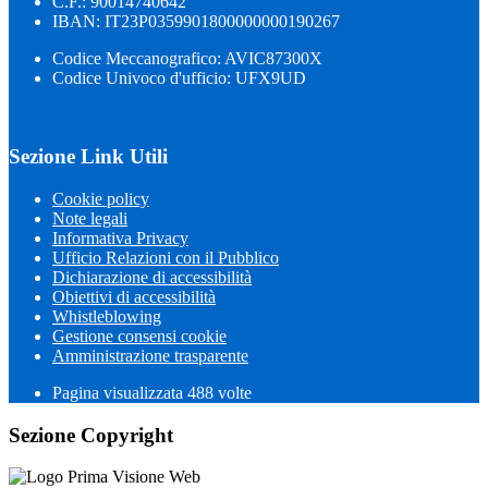
C.F.: 90014740642
IBAN: IT23P0359901800000000190267
Codice Meccanografico: AVIC87300X
Codice Univoco d'ufficio: UFX9UD
Sezione Link Utili
Cookie policy
Note legali
Informativa Privacy
Ufficio Relazioni con il Pubblico
Dichiarazione di accessibilità
Obiettivi di accessibilità
Whistleblowing
Gestione consensi cookie
Amministrazione trasparente
Pagina visualizzata
488
volte
Sezione Copyright