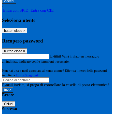
-
Entra con SPID
Entra con CIE
Seleziona utente
button close
×
Recupero password
button close
×
E-mail
Verrà inviato un messaggio
all'indirizzo indicato con le istruzioni necessarie.
Non hai una e-mail associata al nome utente? Effettua il reset della password
tramite la
Login Spaggiari
E-mail inviata, si prega di controllare la casella di posta elettronica!
Errore
Chiudi
Successo