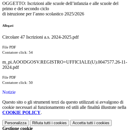
OGGETTO: Iscrizioni alle scuole dell’infanzia e alle scuole del
primo e del secondo ciclo
di istruzione per l’anno scolastico 2025/2026
Allegati
Circolare 47 Iscrizioni a.s. 2024-2025.pdf
File PDF
Contatore click: 54
m_pi.AOODGOSV.REGISTRO+UFFICIALE(U).0047577.26-11-
2024.pdf
File PDF
Contatore click: 50
Notizie
Questo sito o gli strumenti terzi da questo utilizzati si avvalgono di
cookie necessari al funzionamento ed utili alle finalità illustrate nella
COOKIE POLICY
.
Personalizza
Rifiuta tutti
i cookies
Accetta tutti
i cookies
Gestione cookie