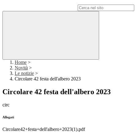
Campo di ricerca per le pagine del sito
Home
>
Novità
>
Le notizie
>
Circolare 42 festa dell'albero 2023
Circolare 42 festa dell'albero 2023
circ
Allegati
Circolare42+festa+dell'albero+2023(1).pdf