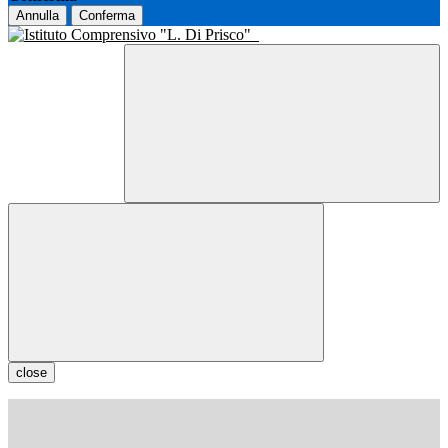
Annulla
Conferma
close