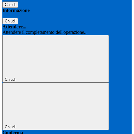
Chiudi
Informazione
Chiudi
Attendere...
Attendere il completamento dell'operazione...
Chiudi
Chiudi
Conferma