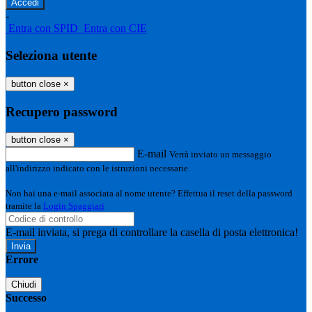
-
Entra con SPID
Entra con CIE
Seleziona utente
button close
×
Recupero password
button close
×
E-mail
Verrà inviato un messaggio
all'indirizzo indicato con le istruzioni necessarie.
Non hai una e-mail associata al nome utente? Effettua il reset della password
tramite la
Login Spaggiari
E-mail inviata, si prega di controllare la casella di posta elettronica!
Errore
Chiudi
Successo