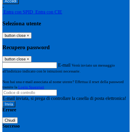
-
Entra con SPID
Entra con CIE
Seleziona utente
button close
×
Recupero password
button close
×
E-mail
Verrà inviato un messaggio
all'indirizzo indicato con le istruzioni necessarie.
Non hai una e-mail associata al nome utente? Effettua il reset della password
tramite la
Login Spaggiari
E-mail inviata, si prega di controllare la casella di posta elettronica!
Errore
Chiudi
Successo