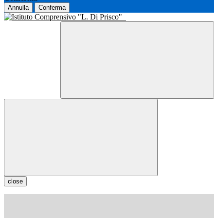
Annulla
Conferma
close