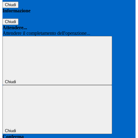
Chiudi
Informazione
Chiudi
Attendere...
Attendere il completamento dell'operazione...
Chiudi
Chiudi
Conferma