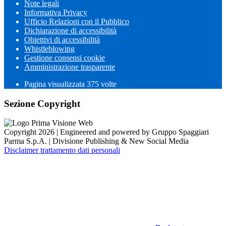
Note legali
Informativa Privacy
Ufficio Relazioni con il Pubblico
Dichiarazione di accessibilità
Obiettivi di accessibilità
Whistleblowing
Gestione consensi cookie
Amministrazione trasparente
Pagina visualizzata
375
volte
Sezione Copyright
Copyright 2026 | Engineered and powered by Gruppo Spaggiari
Parma S.p.A. | Divisione Publishing & New Social Media
Disclaimer trattamento dati personali