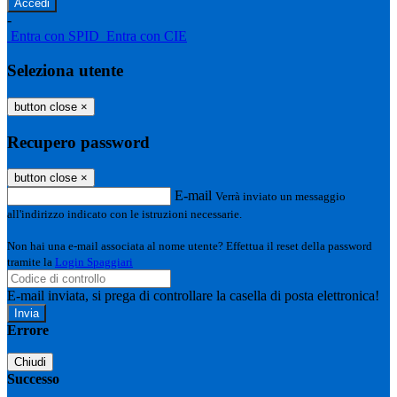
-
Entra con SPID
Entra con CIE
Seleziona utente
button close
×
Recupero password
button close
×
E-mail
Verrà inviato un messaggio
all'indirizzo indicato con le istruzioni necessarie.
Non hai una e-mail associata al nome utente? Effettua il reset della password
tramite la
Login Spaggiari
E-mail inviata, si prega di controllare la casella di posta elettronica!
Errore
Chiudi
Successo