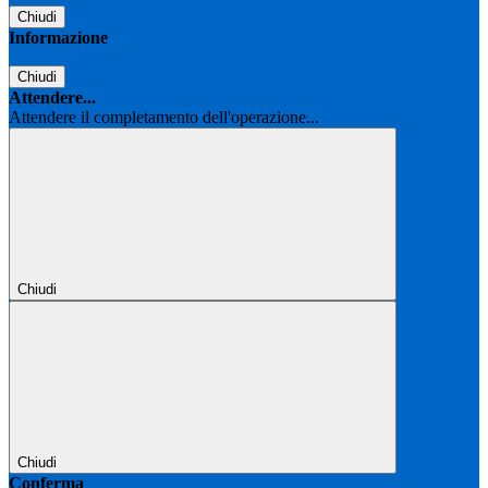
Chiudi
Informazione
Chiudi
Attendere...
Attendere il completamento dell'operazione...
Chiudi
Chiudi
Conferma