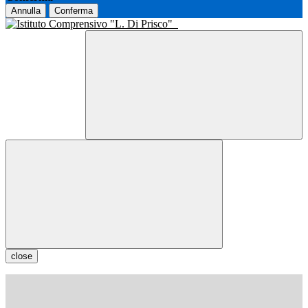
Annulla
Conferma
close