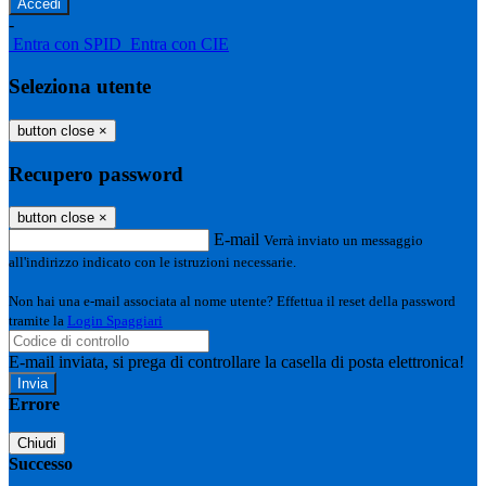
-
Entra con SPID
Entra con CIE
Seleziona utente
button close
×
Recupero password
button close
×
E-mail
Verrà inviato un messaggio
all'indirizzo indicato con le istruzioni necessarie.
Non hai una e-mail associata al nome utente? Effettua il reset della password
tramite la
Login Spaggiari
E-mail inviata, si prega di controllare la casella di posta elettronica!
Errore
Chiudi
Successo