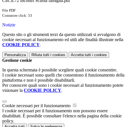
Circ.n.72 Incontri Scuola famiglia.pdf
File PDF
Contatore click: 53
Notizie
Questo sito o gli strumenti terzi da questo utilizzati si avvalgono di
cookie necessari al funzionamento ed utili alle finalità illustrate nella
COOKIE POLICY
.
Personalizza
Rifiuta tutti
i cookies
Accetta tutti
i cookies
Gestione cookie
In questa schermata è possibile scegliere quali cookie consentire.
I cookie necessari sono quelli che consentono il funzionamento della
piattaforma e non è possibile disabilitarli.
Per conoscere quali sono i cookie necessari al funzionamento potete
visionare la
COOKIE POLICY
.
Cookie necessari per il funzionamento
I cookie necessari per il funzionamento non possono essere
disabilitati. È possibile consultare l'elenco nella pagina della cookie
policy.
Accetta tutti
Salva le preferenze