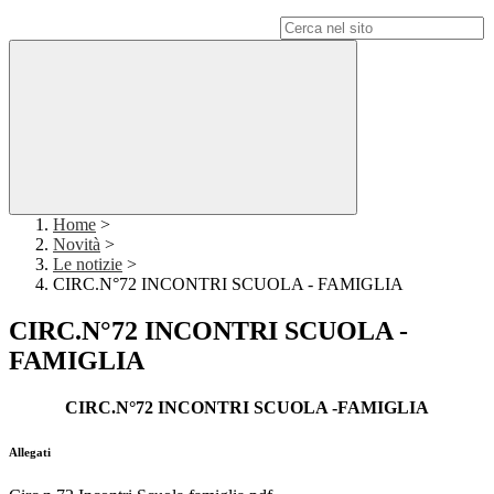
Campo di ricerca per le pagine del sito
Home
>
Novità
>
Le notizie
>
CIRC.N°72 INCONTRI SCUOLA - FAMIGLIA
CIRC.N°72 INCONTRI SCUOLA -
FAMIGLIA
CIRC.N°72 INCONTRI SCUOLA -FAMIGLIA
Allegati