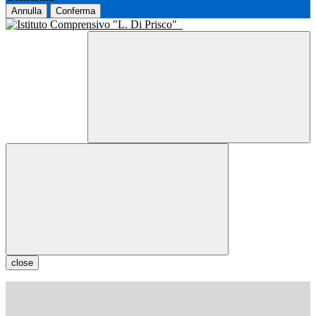
Annulla
Conferma
close