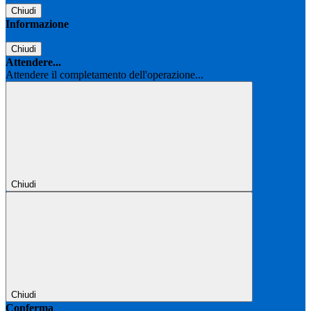
Chiudi
Informazione
Chiudi
Attendere...
Attendere il completamento dell'operazione...
Chiudi
Chiudi
Conferma