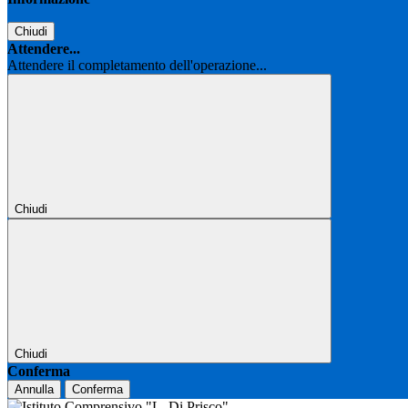
Chiudi
Attendere...
Attendere il completamento dell'operazione...
Chiudi
Chiudi
Conferma
Annulla
Conferma