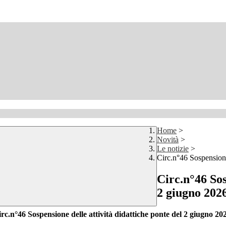
Home
>
Novità
>
Le notizie
>
Circ.n°46 Sospensione
Circ.n°46 Sos
2 giugno 2026
rc.n°46 Sospensione delle attività didattiche ponte del 2 giugno 20