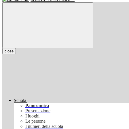
close
Scuola
Panoramica
Presentazione
I luoghi
Le persone
I numeri della scuola