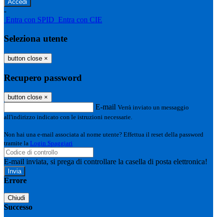
-
Entra con SPID
Entra con CIE
Seleziona utente
button close
×
Recupero password
button close
×
E-mail
Verrà inviato un messaggio
all'indirizzo indicato con le istruzioni necessarie.
Non hai una e-mail associata al nome utente? Effettua il reset della password
tramite la
Login Spaggiari
E-mail inviata, si prega di controllare la casella di posta elettronica!
Errore
Chiudi
Successo