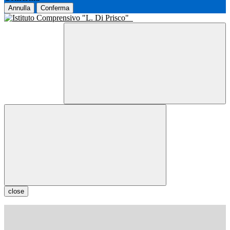
Annulla
Conferma
close