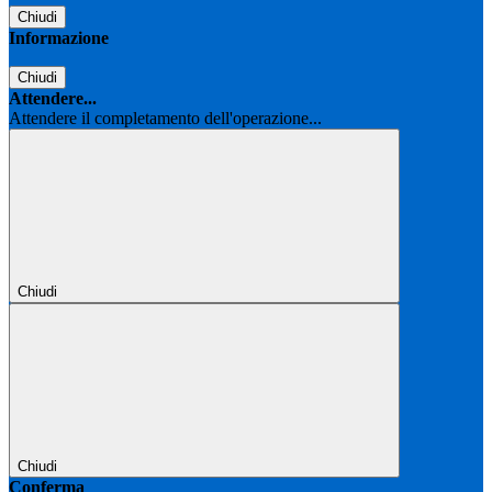
Chiudi
Informazione
Chiudi
Attendere...
Attendere il completamento dell'operazione...
Chiudi
Chiudi
Conferma