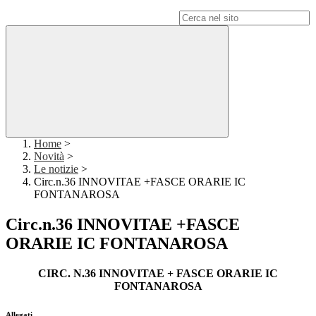
Campo di ricerca per le pagine del sito
Home
>
Novità
>
Le notizie
>
Circ.n.36 INNOVITAE +FASCE ORARIE IC
FONTANAROSA
Circ.n.36 INNOVITAE +FASCE
ORARIE IC FONTANAROSA
CIRC. N.36 INNOVITAE + FASCE ORARIE IC
FONTANAROSA
Allegati