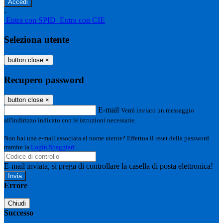
-
Entra con SPID
Entra con CIE
Seleziona utente
button close
×
Recupero password
button close
×
E-mail
Verrà inviato un messaggio
all'indirizzo indicato con le istruzioni necessarie.
Non hai una e-mail associata al nome utente? Effettua il reset della password
tramite la
Login Spaggiari
E-mail inviata, si prega di controllare la casella di posta elettronica!
Errore
Chiudi
Successo