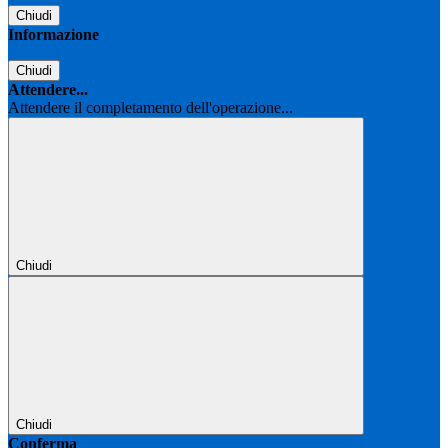
Chiudi
Informazione
Chiudi
Attendere...
Attendere il completamento dell'operazione...
Chiudi
Chiudi
Conferma