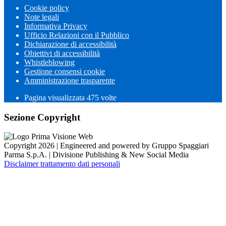
Cookie policy
Note legali
Informativa Privacy
Ufficio Relazioni con il Pubblico
Dichiarazione di accessibilità
Obiettivi di accessibilità
Whistleblowing
Gestione consensi cookie
Amministrazione trasparente
Pagina visualizzata
475
volte
Sezione Copyright
Copyright 2026 | Engineered and powered by Gruppo Spaggiari
Parma S.p.A. | Divisione Publishing & New Social Media
Disclaimer trattamento dati personali