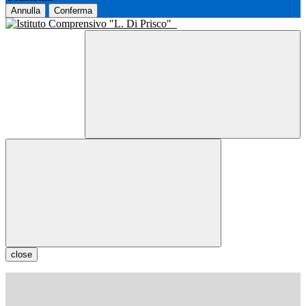
Annulla
Conferma
close