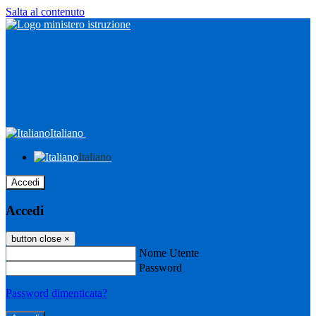
Salta al contenuto
Italiano
Italiano
Accedi
Accedi
button close
×
Nome Utente
Password
Password dimenticata?