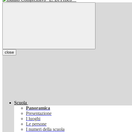
close
Scuola
Panoramica
Presentazione
I luoghi
Le persone
I numeri della scuola