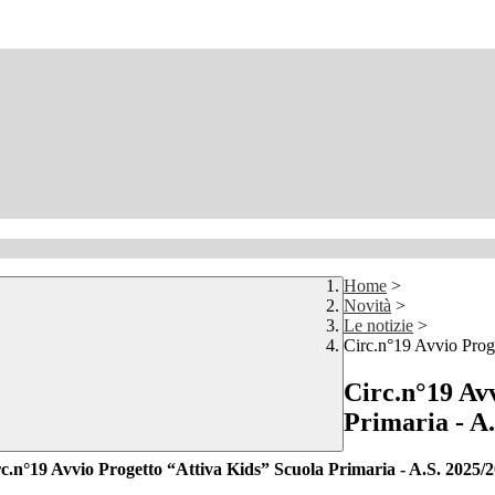
Home
>
Novità
>
Le notizie
>
Circ.n°19 Avvio Prog
Circ.n°19 Av
Primaria - A
c.n°19 Avvio Progetto “Attiva Kids” Scuola Primaria - A.S. 2025/