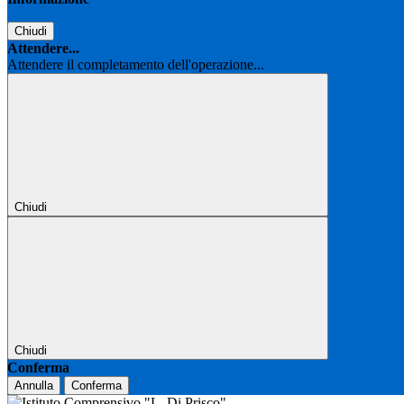
Chiudi
Attendere...
Attendere il completamento dell'operazione...
Chiudi
Chiudi
Conferma
Annulla
Conferma