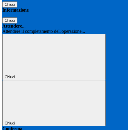
Chiudi
Informazione
Chiudi
Attendere...
Attendere il completamento dell'operazione...
Chiudi
Chiudi
Conferma