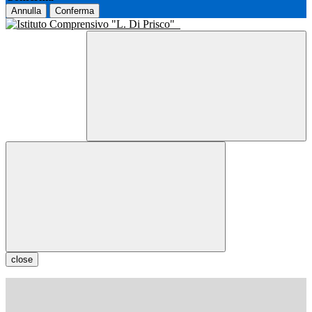
Annulla
Conferma
close