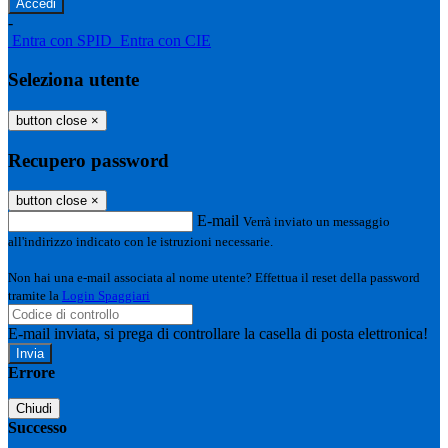
-
Entra con SPID
Entra con CIE
Seleziona utente
button close
×
Recupero password
button close
×
E-mail
Verrà inviato un messaggio
all'indirizzo indicato con le istruzioni necessarie.
Non hai una e-mail associata al nome utente? Effettua il reset della password
tramite la
Login Spaggiari
E-mail inviata, si prega di controllare la casella di posta elettronica!
Errore
Chiudi
Successo