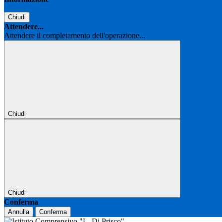
Chiudi
Attendere...
Attendere il completamento dell'operazione...
Chiudi
Chiudi
Conferma
Annulla
Conferma