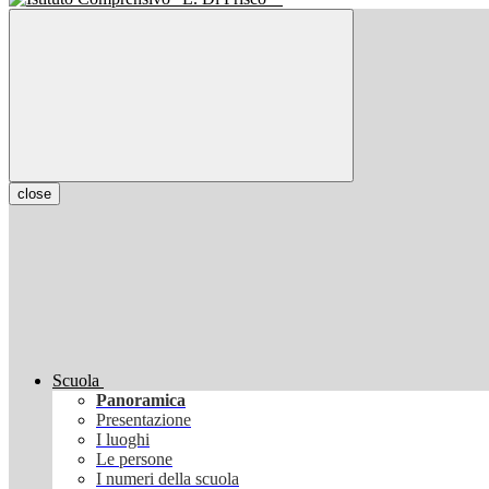
close
Scuola
Panoramica
Presentazione
I luoghi
Le persone
I numeri della scuola