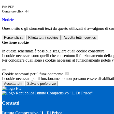
File PDF
Contatore click: 44
Notizie
Questo sito o gli strumenti terzi da questo utilizzati si avvalgono di coo
Personalizza
Rifiuta tutti
i cookies
Accetta tutti
i cookies
Gestione cookie
In questa schermata è possibile scegliere quali cookie consentire.
I cookie necessari sono quelli che consentono il funzionamento della pi
Per conoscere quali sono i cookie necessari al funzionamento potete v
Cookie necessari per il funzionamento
I cookie necessari per il funzionamento non possono essere disabilitati.
Accetta tutti
Salva le preferenze
Istituto Comprensivo "L. Di Prisco"
Contatti
Istituto Comprensivo "L. Di Prisco"