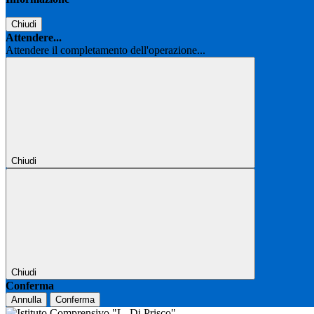
Chiudi
Attendere...
Attendere il completamento dell'operazione...
Chiudi
Chiudi
Conferma
Annulla
Conferma