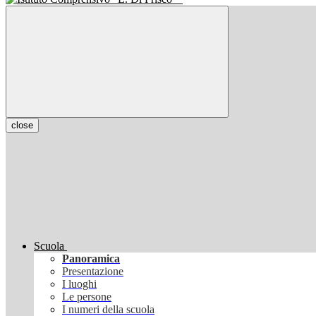
close
Scuola
Panoramica
Presentazione
I luoghi
Le persone
I numeri della scuola