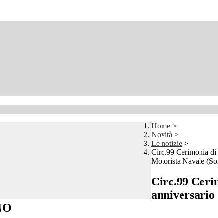
Home
>
Novità
>
Le notizie
>
Circ.99 Cerimonia di
Motorista Navale (S
Circ.99 Ceri
anniversario
INO