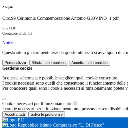
Allegati
Circ.99 Cerimonia Commemorazione Antonio GIOVINO_1.pdf
File PDF
Contatore click: 51
Notizie
Questo sito o gli strumenti terzi da questo utilizzati si avvalgono di coo
Personalizza
Rifiuta tutti
i cookies
Accetta tutti
i cookies
Gestione cookie
In questa schermata è possibile scegliere quali cookie consentire.
I cookie necessari sono quelli che consentono il funzionamento della pi
Per conoscere quali sono i cookie necessari al funzionamento potete v
Cookie necessari per il funzionamento
I cookie necessari per il funzionamento non possono essere disabilitati.
Accetta tutti
Salva le preferenze
Istituto Comprensivo "L. Di Prisco"