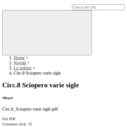
Campo di ricerca per le pagine del sito
Home
>
Novità
>
Le notizie
>
Circ.8 Sciopero varie sigle
Circ.8 Sciopero varie sigle
Allegati
Circ.8_Sciopero varie sigle.pdf
File PDF
Contatore click: 53