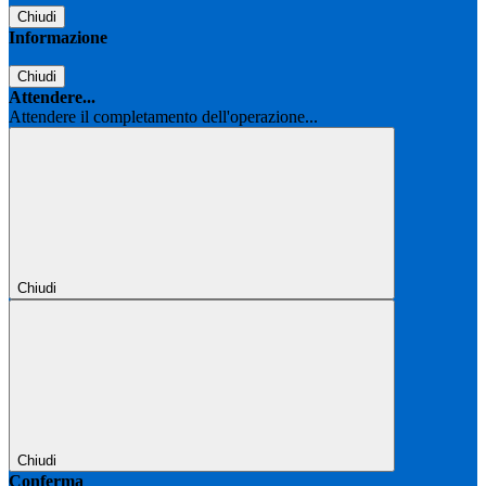
Chiudi
Informazione
Chiudi
Attendere...
Attendere il completamento dell'operazione...
Chiudi
Chiudi
Conferma