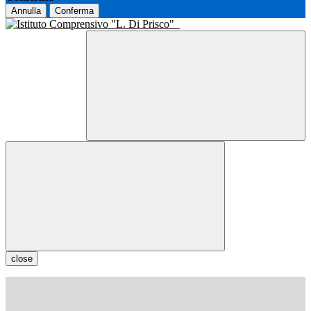
Annulla
Conferma
close