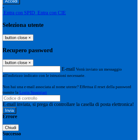
-
Entra con SPID
Entra con CIE
Seleziona utente
button close
×
Recupero password
button close
×
E-mail
Verrà inviato un messaggio
all'indirizzo indicato con le istruzioni necessarie.
Non hai una e-mail associata al nome utente? Effettua il reset della password
tramite la
Login Spaggiari
E-mail inviata, si prega di controllare la casella di posta elettronica!
Errore
Chiudi
Successo