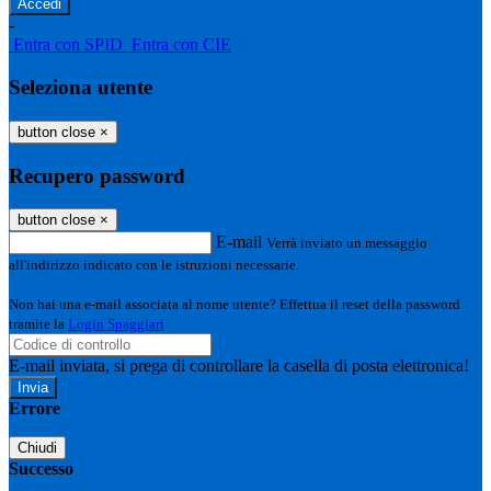
-
Entra con SPID
Entra con CIE
Seleziona utente
button close
×
Recupero password
button close
×
E-mail
Verrà inviato un messaggio
all'indirizzo indicato con le istruzioni necessarie.
Non hai una e-mail associata al nome utente? Effettua il reset della password
tramite la
Login Spaggiari
E-mail inviata, si prega di controllare la casella di posta elettronica!
Errore
Chiudi
Successo