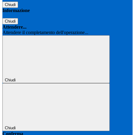
Chiudi
Informazione
Chiudi
Attendere...
Attendere il completamento dell'operazione...
Chiudi
Chiudi
Conferma