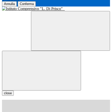
Annulla
Conferma
close