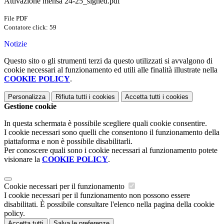
Attivazione mensa 24-25_signed.pdf
File PDF
Contatore click: 59
Notizie
Questo sito o gli strumenti terzi da questo utilizzati si avvalgono di
cookie necessari al funzionamento ed utili alle finalità illustrate nella
COOKIE POLICY
.
Personalizza
Rifiuta tutti
i cookies
Accetta tutti
i cookies
Gestione cookie
In questa schermata è possibile scegliere quali cookie consentire.
I cookie necessari sono quelli che consentono il funzionamento della
piattaforma e non è possibile disabilitarli.
Per conoscere quali sono i cookie necessari al funzionamento potete
visionare la
COOKIE POLICY
.
Cookie necessari per il funzionamento
I cookie necessari per il funzionamento non possono essere
disabilitati. È possibile consultare l'elenco nella pagina della cookie
policy.
Accetta tutti
Salva le preferenze