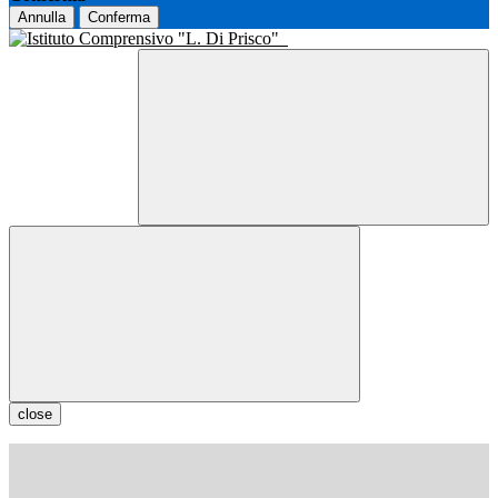
Annulla
Conferma
close