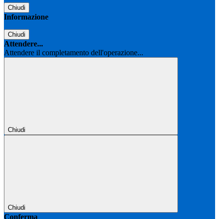
Chiudi
Informazione
Chiudi
Attendere...
Attendere il completamento dell'operazione...
Chiudi
Chiudi
Conferma