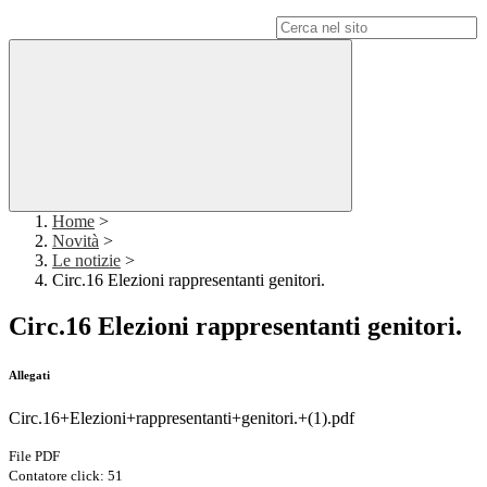
Campo di ricerca per le pagine del sito
Home
>
Novità
>
Le notizie
>
Circ.16 Elezioni rappresentanti genitori.
Circ.16 Elezioni rappresentanti genitori.
Allegati
Circ.16+Elezioni+rappresentanti+genitori.+(1).pdf
File PDF
Contatore click: 51