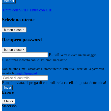
-
Entra con SPID
Entra con CIE
Seleziona utente
button close
×
Recupero password
button close
×
E-mail
Verrà inviato un messaggio
all'indirizzo indicato con le istruzioni necessarie.
Non hai una e-mail associata al nome utente? Effettua il reset della password
tramite la
Login Spaggiari
E-mail inviata, si prega di controllare la casella di posta elettronica!
Errore
Chiudi
Successo