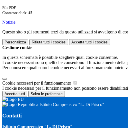
File PDF
Contatore click: 45
Notizie
Questo sito o gli strumenti terzi da questo utilizzati si avvalgono di coo
Personalizza
Rifiuta tutti
i cookies
Accetta tutti
i cookies
Gestione cookie
In questa schermata è possibile scegliere quali cookie consentire.
I cookie necessari sono quelli che consentono il funzionamento della pi
Per conoscere quali sono i cookie necessari al funzionamento potete v
Cookie necessari per il funzionamento
I cookie necessari per il funzionamento non possono essere disabilitati.
Accetta tutti
Salva le preferenze
Istituto Comprensivo "L. Di Prisco"
Contatti
Istituto Comprensivo "L. Di Prisco"