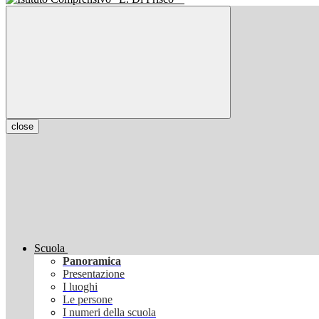
close
Scuola
Panoramica
Presentazione
I luoghi
Le persone
I numeri della scuola