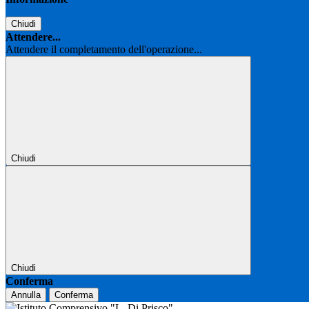
Chiudi
Attendere...
Attendere il completamento dell'operazione...
Chiudi
Chiudi
Conferma
Annulla
Conferma