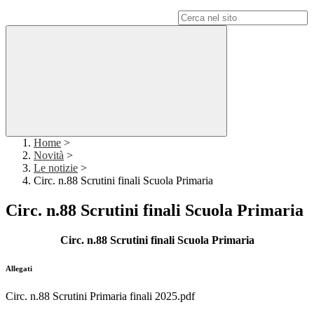
Campo di ricerca per le pagine del sito
Home
>
Novità
>
Le notizie
>
Circ. n.88 Scrutini finali Scuola Primaria
Circ. n.88 Scrutini finali Scuola Primaria
Circ. n.88 Scrutini finali Scuola Primaria
Allegati
Circ. n.88 Scrutini Primaria finali 2025.pdf