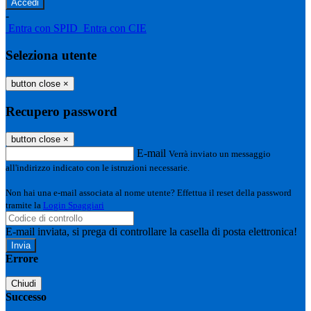
-
Entra con SPID
Entra con CIE
Seleziona utente
button close
×
Recupero password
button close
×
E-mail
Verrà inviato un messaggio
all'indirizzo indicato con le istruzioni necessarie.
Non hai una e-mail associata al nome utente? Effettua il reset della password
tramite la
Login Spaggiari
E-mail inviata, si prega di controllare la casella di posta elettronica!
Errore
Chiudi
Successo