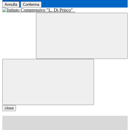
Annulla
Conferma
close