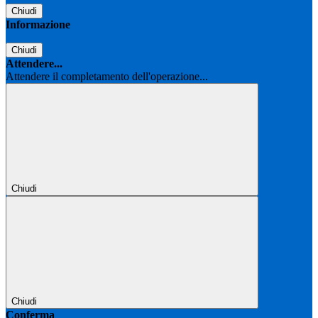
Chiudi
Informazione
Chiudi
Attendere...
Attendere il completamento dell'operazione...
Chiudi
Chiudi
Conferma