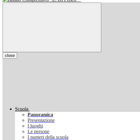
close
Scuola
Panoramica
Presentazione
I luoghi
Le persone
I numeri della scuola