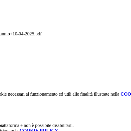
Sannio+10-04-2025.pdf
kie necessari al funzionamento ed utili alle finalità illustrate nella
COO
attaforma e non è possibile disabilitarli.
isionare la
COOKIE POLICY
.