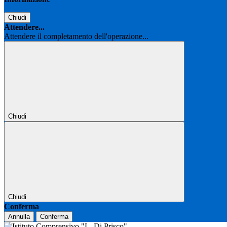
Chiudi
Attendere...
Attendere il completamento dell'operazione...
Chiudi
Chiudi
Conferma
Annulla
Conferma