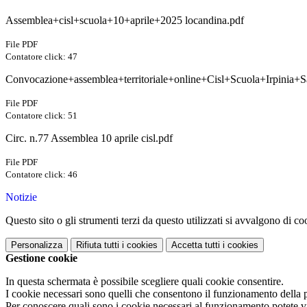
Assemblea+cisl+scuola+10+aprile+2025 locandina.pdf
File PDF
Contatore click: 47
Convocazione+assemblea+territoriale+online+Cisl+Scuola+Irpinia+
File PDF
Contatore click: 51
Circ. n.77 Assemblea 10 aprile cisl.pdf
File PDF
Contatore click: 46
Notizie
Questo sito o gli strumenti terzi da questo utilizzati si avvalgono di coo
Personalizza
Rifiuta tutti
i cookies
Accetta tutti
i cookies
Gestione cookie
In questa schermata è possibile scegliere quali cookie consentire.
I cookie necessari sono quelli che consentono il funzionamento della pi
Per conoscere quali sono i cookie necessari al funzionamento potete v