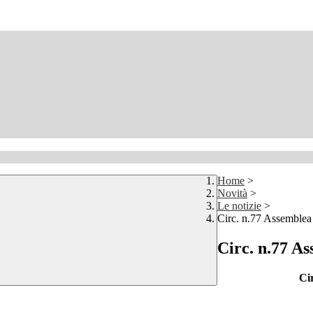
Home
>
Novità
>
Le notizie
>
Circ. n.77 Assemblea 
Circ. n.77 As
Cir