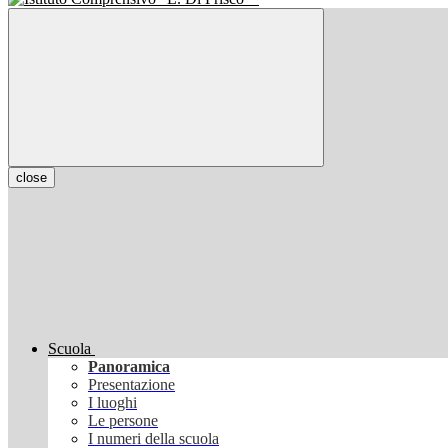
close
Scuola
Panoramica
Presentazione
I luoghi
Le persone
I numeri della scuola