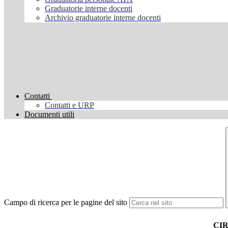
Graduatorie interne docenti
Archivio graduatorie interne docenti
Contatti
Contatti e URP
Documenti utili
Campo di ricerca per le pagine del sito
CI