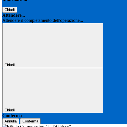
Chiudi
Attendere...
Attendere il completamento dell'operazione...
Chiudi
Chiudi
Conferma
Annulla
Conferma