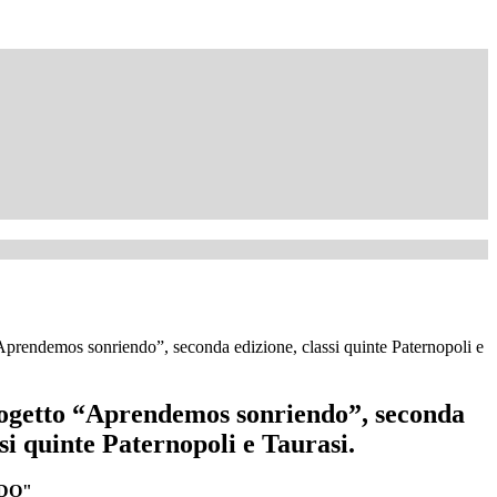
Aprendemos sonriendo”, seconda edizione, classi quinte Paternopoli e
rogetto “Aprendemos sonriendo”, seconda
ssi quinte Paternopoli e Taurasi.
DO"