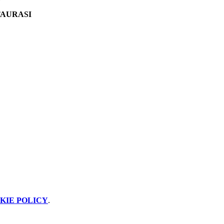
TAURASI
KIE POLICY
.