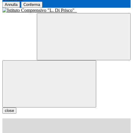
Annulla
Conferma
close