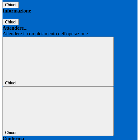
Chiudi
Informazione
Chiudi
Attendere...
Attendere il completamento dell'operazione...
Chiudi
Chiudi
Conferma