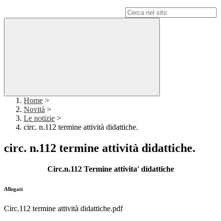
Campo di ricerca per le pagine del sito
Home
>
Novità
>
Le notizie
>
circ. n.112 termine attività didattiche.
circ. n.112 termine attività didattiche.
Circ.n.112 Termine attivita' didattiche
Allegati
Circ.112 termine attività didattiche.pdf