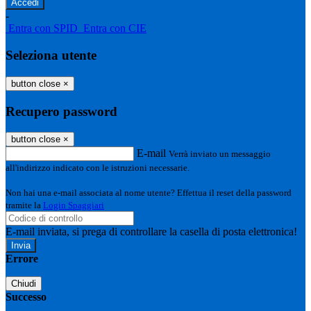
-
Entra con SPID
Entra con CIE
Seleziona utente
button close
×
Recupero password
button close
×
E-mail
Verrà inviato un messaggio
all'indirizzo indicato con le istruzioni necessarie.
Non hai una e-mail associata al nome utente? Effettua il reset della password
tramite la
Login Spaggiari
E-mail inviata, si prega di controllare la casella di posta elettronica!
Errore
Chiudi
Successo