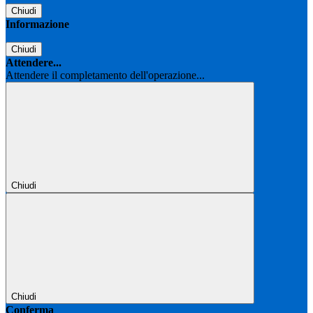
Chiudi
Informazione
Chiudi
Attendere...
Attendere il completamento dell'operazione...
Chiudi
Chiudi
Conferma