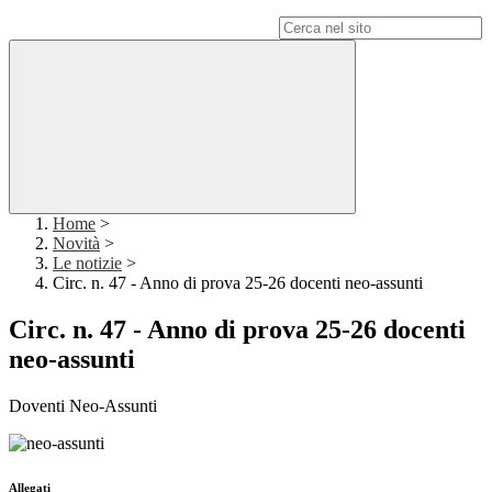
Campo di ricerca per le pagine del sito
Home
>
Novità
>
Le notizie
>
Circ. n. 47 - Anno di prova 25-26 docenti neo-assunti
Circ. n. 47 - Anno di prova 25-26 docenti
neo-assunti
Doventi Neo-Assunti
Allegati