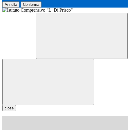
Annulla
Conferma
close