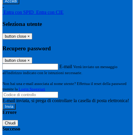
-
Entra con SPID
Entra con CIE
Seleziona utente
button close
×
Recupero password
button close
×
E-mail
Verrà inviato un messaggio
all'indirizzo indicato con le istruzioni necessarie.
Non hai una e-mail associata al nome utente? Effettua il reset della password
tramite la
Login Spaggiari
E-mail inviata, si prega di controllare la casella di posta elettronica!
Errore
Chiudi
Successo