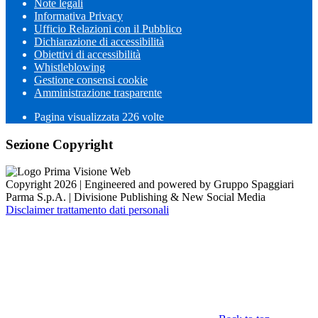
Note legali
Informativa Privacy
Ufficio Relazioni con il Pubblico
Dichiarazione di accessibilità
Obiettivi di accessibilità
Whistleblowing
Gestione consensi cookie
Amministrazione trasparente
Pagina visualizzata
226
volte
Sezione Copyright
Copyright 2026 | Engineered and powered by Gruppo Spaggiari
Parma S.p.A. | Divisione Publishing & New Social Media
Disclaimer trattamento dati personali