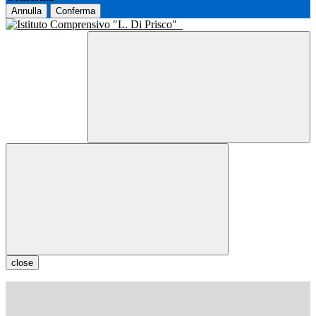
Annulla
Conferma
close