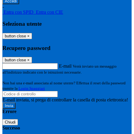
-
Entra con SPID
Entra con CIE
Seleziona utente
button close
×
Recupero password
button close
×
E-mail
Verrà inviato un messaggio
all'indirizzo indicato con le istruzioni necessarie.
Non hai una e-mail associata al nome utente? Effettua il reset della password
tramite la
Login Spaggiari
E-mail inviata, si prega di controllare la casella di posta elettronica!
Errore
Chiudi
Successo