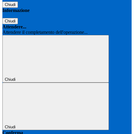
Chiudi
Informazione
Chiudi
Attendere...
Attendere il completamento dell'operazione...
Chiudi
Chiudi
Conferma