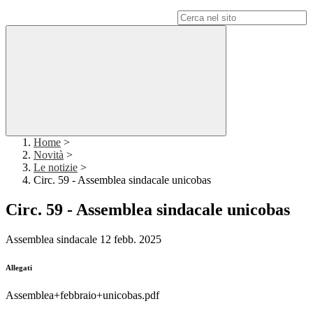
Campo di ricerca per le pagine del sito
Home
>
Novità
>
Le notizie
>
Circ. 59 - Assemblea sindacale unicobas
Circ. 59 - Assemblea sindacale unicobas
Assemblea sindacale 12 febb. 2025
Allegati
Assemblea+febbraio+unicobas.pdf