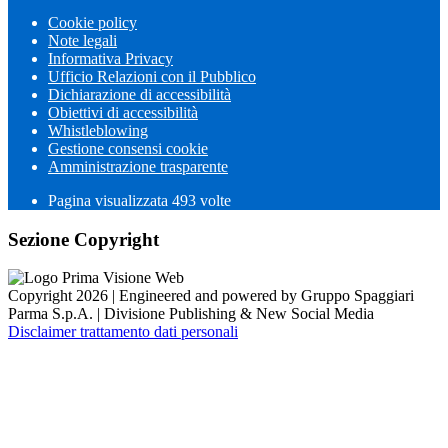
Cookie policy
Note legali
Informativa Privacy
Ufficio Relazioni con il Pubblico
Dichiarazione di accessibilità
Obiettivi di accessibilità
Whistleblowing
Gestione consensi cookie
Amministrazione trasparente
Pagina visualizzata
493
volte
Sezione Copyright
Copyright 2026 | Engineered and powered by Gruppo Spaggiari
Parma S.p.A. | Divisione Publishing & New Social Media
Disclaimer trattamento dati personali