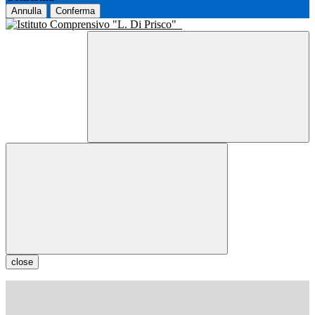
Annulla
Conferma
close