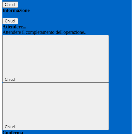
Chiudi
Informazione
Chiudi
Attendere...
Attendere il completamento dell'operazione...
Chiudi
Chiudi
Conferma