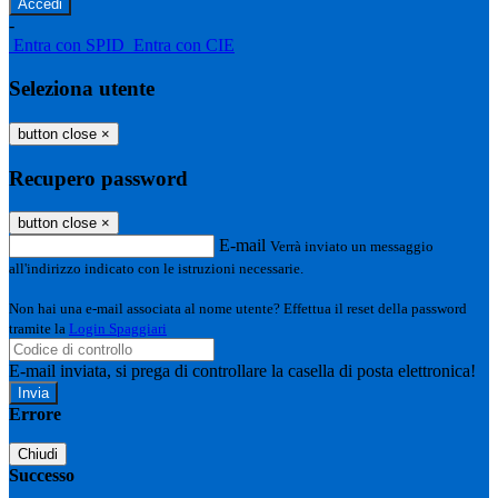
-
Entra con SPID
Entra con CIE
Seleziona utente
button close
×
Recupero password
button close
×
E-mail
Verrà inviato un messaggio
all'indirizzo indicato con le istruzioni necessarie.
Non hai una e-mail associata al nome utente? Effettua il reset della password
tramite la
Login Spaggiari
E-mail inviata, si prega di controllare la casella di posta elettronica!
Errore
Chiudi
Successo