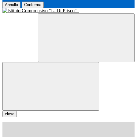
Annulla
Conferma
close