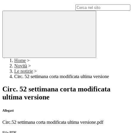
Campo di ricerca per le pagine del sito
Home
>
Novità
>
Le notizie
>
Circ. 52 settimana corta modificata ultima versione
Circ. 52 settimana corta modificata
ultima versione
Allegati
Circ.52 settimana corta modificata ultima versione.pdf
File PDF