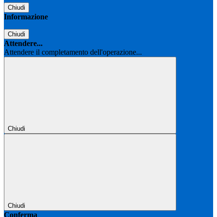
Chiudi
Informazione
Chiudi
Attendere...
Attendere il completamento dell'operazione...
Chiudi
Chiudi
Conferma