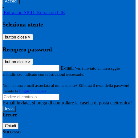
-
Entra con SPID
Entra con CIE
Seleziona utente
button close
×
Recupero password
button close
×
E-mail
Verrà inviato un messaggio
all'indirizzo indicato con le istruzioni necessarie.
Non hai una e-mail associata al nome utente? Effettua il reset della password
tramite la
Login Spaggiari
E-mail inviata, si prega di controllare la casella di posta elettronica!
Errore
Chiudi
Successo