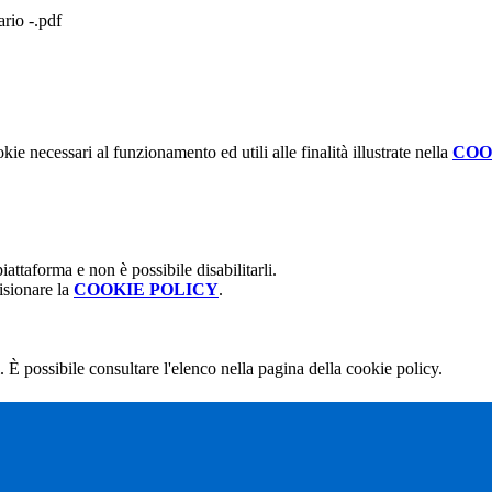
rio -.pdf
kie necessari al funzionamento ed utili alle finalità illustrate nella
COO
attaforma e non è possibile disabilitarli.
isionare la
COOKIE POLICY
.
 È possibile consultare l'elenco nella pagina della cookie policy.