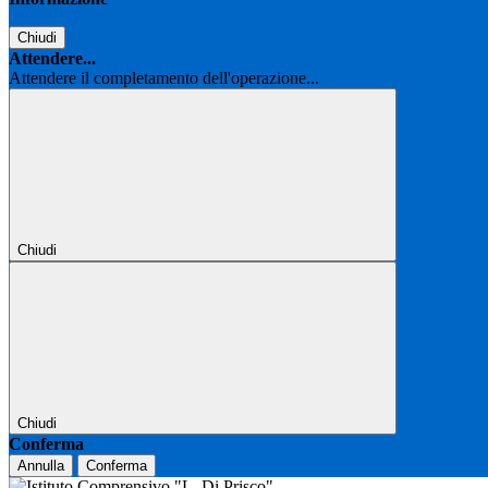
Chiudi
Attendere...
Attendere il completamento dell'operazione...
Chiudi
Chiudi
Conferma
Annulla
Conferma