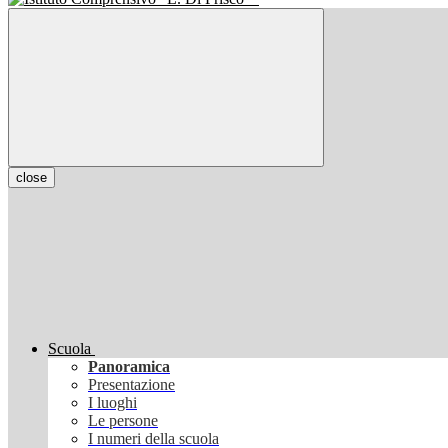
close
Scuola
Panoramica
Presentazione
I luoghi
Le persone
I numeri della scuola