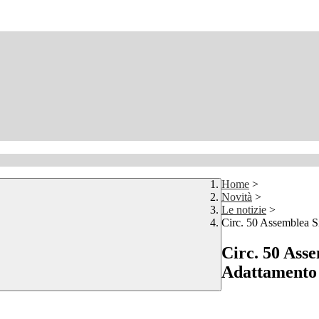
Home
>
Novità
>
Le notizie
>
Circ. 50 Assemblea S
Circ. 50 Ass
Adattamento 