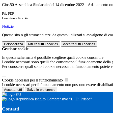
Circ.50 Assemblea Sindacale del 14 dicembre 2022 – Adattamento ora
File PDF
Contatore click: 47
Notizie
Questo sito o gli strumenti terzi da questo utilizzati si avvalgono di coo
Personalizza
Rifiuta tutti
i cookies
Accetta tutti
i cookies
Gestione cookie
In questa schermata è possibile scegliere quali cookie consentire.
I cookie necessari sono quelli che consentono il funzionamento della pi
Per conoscere quali sono i cookie necessari al funzionamento potete v
Cookie necessari per il funzionamento
I cookie necessari per il funzionamento non possono essere disabilitati.
Accetta tutti
Salva le preferenze
Istituto Comprensivo "L. Di Prisco"
Contatti