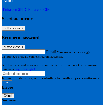
-
Entra con SPID
Entra con CIE
Seleziona utente
button close
×
Recupero password
button close
×
E-mail
Verrà inviato un messaggio
all'indirizzo indicato con le istruzioni necessarie.
Non hai una e-mail associata al nome utente? Effettua il reset della password
tramite la
Login Spaggiari
E-mail inviata, si prega di controllare la casella di posta elettronica!
Errore
Chiudi
Successo