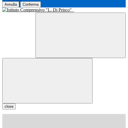
Annulla
Conferma
close