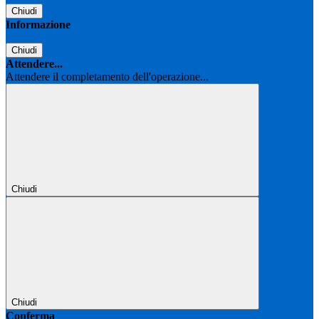
Chiudi
Informazione
Chiudi
Attendere...
Attendere il completamento dell'operazione...
Chiudi
Chiudi
Conferma