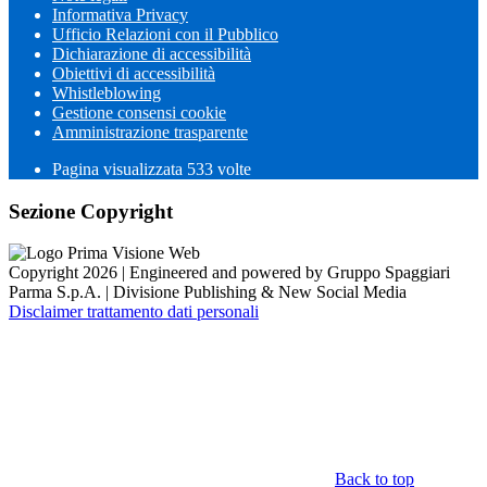
Informativa Privacy
Ufficio Relazioni con il Pubblico
Dichiarazione di accessibilità
Obiettivi di accessibilità
Whistleblowing
Gestione consensi cookie
Amministrazione trasparente
Pagina visualizzata
533
volte
Sezione Copyright
Copyright 2026 | Engineered and powered by Gruppo Spaggiari
Parma S.p.A. | Divisione Publishing & New Social Media
Disclaimer trattamento dati personali
Back to top