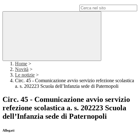
Campo di ricerca per le pagine del sito
Home
>
Novità
>
Le notizie
>
Circ. 45 - Comunicazione avvio servizio refezione scolastica
a. s. 202223 Scuola dell’Infanzia sede di Paternopoli
Circ. 45 - Comunicazione avvio servizio
refezione scolastica a. s. 202223 Scuola
dell’Infanzia sede di Paternopoli
Allegati