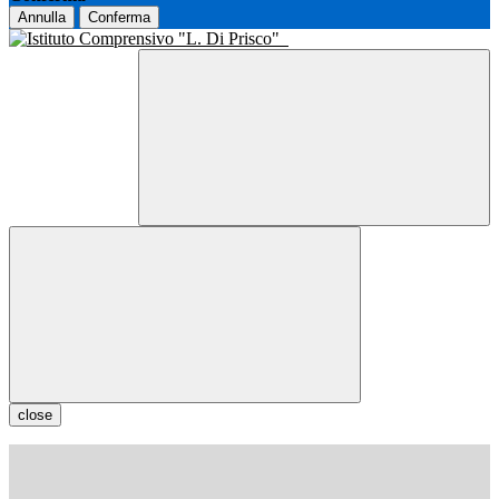
Annulla
Conferma
close