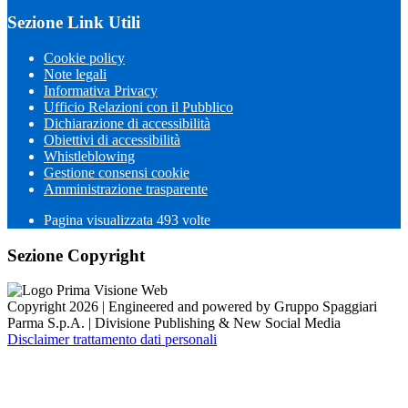
Sezione Link Utili
Cookie policy
Note legali
Informativa Privacy
Ufficio Relazioni con il Pubblico
Dichiarazione di accessibilità
Obiettivi di accessibilità
Whistleblowing
Gestione consensi cookie
Amministrazione trasparente
Pagina visualizzata
493
volte
Sezione Copyright
Copyright 2026 | Engineered and powered by Gruppo Spaggiari
Parma S.p.A. | Divisione Publishing & New Social Media
Disclaimer trattamento dati personali