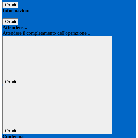
Chiudi
Informazione
Chiudi
Attendere...
Attendere il completamento dell'operazione...
Chiudi
Chiudi
Conferma