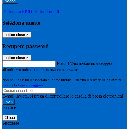
-
Entra con SPID
Entra con CIE
Seleziona utente
button close
×
Recupero password
button close
×
E-mail
Verrà inviato un messaggio
all'indirizzo indicato con le istruzioni necessarie.
Non hai una e-mail associata al nome utente? Effettua il reset della password
tramite la
Login Spaggiari
E-mail inviata, si prega di controllare la casella di posta elettronica!
Errore
Chiudi
Successo