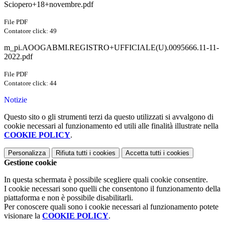
Sciopero+18+novembre.pdf
File PDF
Contatore click: 49
m_pi.AOOGABMI.REGISTRO+UFFICIALE(U).0095666.11-11-
2022.pdf
File PDF
Contatore click: 44
Notizie
Questo sito o gli strumenti terzi da questo utilizzati si avvalgono di
cookie necessari al funzionamento ed utili alle finalità illustrate nella
COOKIE POLICY
.
Personalizza
Rifiuta tutti
i cookies
Accetta tutti
i cookies
Gestione cookie
In questa schermata è possibile scegliere quali cookie consentire.
I cookie necessari sono quelli che consentono il funzionamento della
piattaforma e non è possibile disabilitarli.
Per conoscere quali sono i cookie necessari al funzionamento potete
visionare la
COOKIE POLICY
.