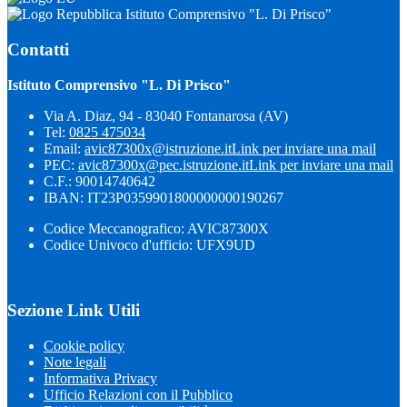
Istituto Comprensivo "L. Di Prisco"
Contatti
Istituto Comprensivo "L. Di Prisco"
Via A. Diaz, 94 - 83040 Fontanarosa (AV)
Tel:
0825 475034
Email:
avic87300x@istruzione.it
Link per inviare una mail
PEC:
avic87300x@pec.istruzione.it
Link per inviare una mail
C.F.: 90014740642
IBAN: IT23P0359901800000000190267
Codice Meccanografico: AVIC87300X
Codice Univoco d'ufficio: UFX9UD
Sezione Link Utili
Cookie policy
Note legali
Informativa Privacy
Ufficio Relazioni con il Pubblico