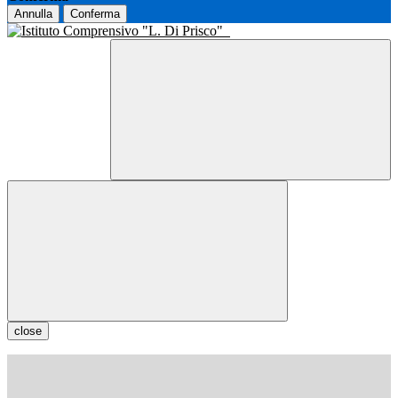
Annulla
Conferma
close