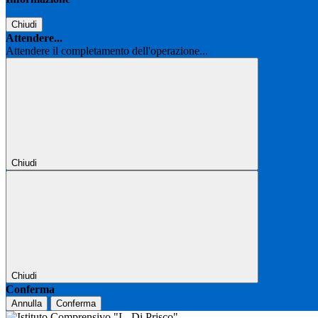
Chiudi
Attendere...
Attendere il completamento dell'operazione...
Chiudi
Chiudi
Conferma
Annulla
Conferma