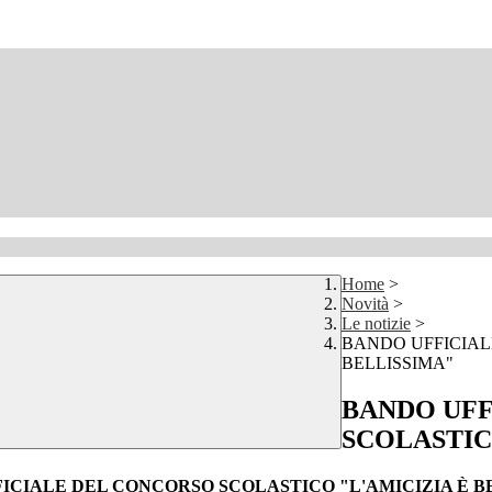
Home
>
Novità
>
Le notizie
>
BANDO UFFICIAL
BELLISSIMA"
BANDO UFF
SCOLASTIC
ICIALE DEL CONCORSO SCOLASTICO "L'AMICIZIA È B