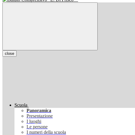
close
Scuola
Panoramica
Presentazione
I luoghi
Le persone
I numeri della scuola